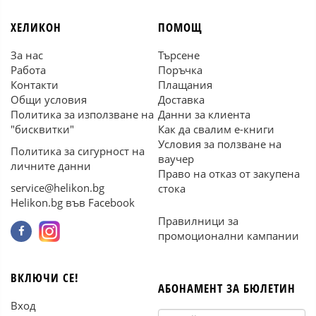
ХЕЛИКОН
ПОМОЩ
За нас
Търсене
Работа
Поръчка
Контакти
Плащания
Общи условия
Доставка
Политика за използване на
Данни за клиента
"бисквитки"
Как да свалим е-книги
Условия за ползване на
Политика за сигурност на
ваучер
личните данни
Право на отказ от закупена
service@helikon.bg
стока
Helikon.bg във Facebook
Правилници за
промоционални кампании
ВКЛЮЧИ СЕ!
АБОНАМЕНТ ЗА БЮЛЕТИН
Вход