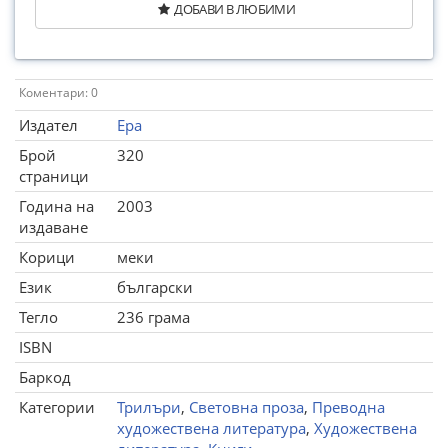
ДОБАВИ В ЛЮБИМИ
Коментари: 0
Издател
Ера
Брой
320
страници
Година на
2003
издаване
Корици
меки
Език
български
Тегло
236 грама
ISBN
Баркод
Категории
Трилъри
,
Световна проза
,
Преводна
художествена литература
,
Художествена