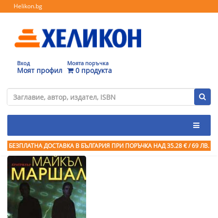
Helikon.bg
Вход
Моята поръчка
Моят профил
0 продукта
БЕЗПЛАТНА ДОСТАВКА В БЪЛГАРИЯ ПРИ ПОРЪЧКА
НАД 35.28 € / 69 ЛВ.