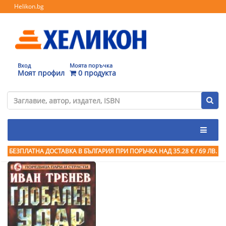
Helikon.bg
Вход
Моята поръчка
Моят профил
0 продукта
БЕЗПЛАТНА ДОСТАВКА В БЪЛГАРИЯ ПРИ ПОРЪЧКА
НАД 35.28 € / 69 ЛВ.