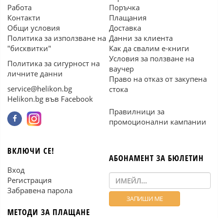
Работа
Поръчка
Контакти
Плащания
Общи условия
Доставка
Политика за използване на
Данни за клиента
"бисквитки"
Как да свалим е-книги
Условия за ползване на
Политика за сигурност на
ваучер
личните данни
Право на отказ от закупена
service@helikon.bg
стока
Helikon.bg във Facebook
Правилници за
промоционални кампании
ВКЛЮЧИ СЕ!
АБОНАМЕНТ ЗА БЮЛЕТИН
Вход
Регистрация
Забравена парола
МЕТОДИ ЗА ПЛАЩАНЕ