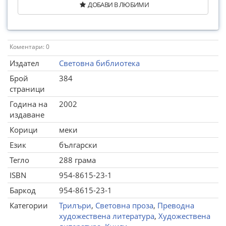
ДОБАВИ В ЛЮБИМИ
Коментари: 0
Издател
Световна библиотека
Брой
384
страници
Година на
2002
издаване
Корици
меки
Език
български
Тегло
288 грама
ISBN
954-8615-23-1
Баркод
954-8615-23-1
Категории
Трилъри
,
Световна проза
,
Преводна
художествена литература
,
Художествена