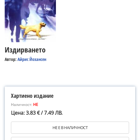
Издирването
Автор:
Айрис Йохансен
Хартиено издание
Наличност:
НЕ
Цена: 3.83 € / 7.49 ЛВ.
НЕ Е В НАЛИЧНОСТ