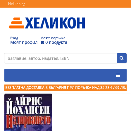
Helikon.bg
Вход
Моята поръчка
Моят профил
0 продукта
БЕЗПЛАТНА ДОСТАВКА В БЪЛГАРИЯ ПРИ ПОРЪЧКА
НАД 35.28 € / 69 ЛВ.