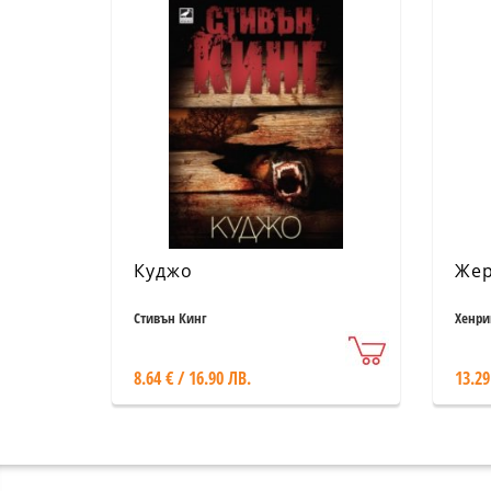
Куджо
Жер
Стивън Кинг
Хенри
8.64 € / 16.90 ЛВ.
13.29