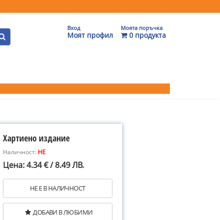
Вход
Моята поръчка
Моят профил
0 продукта
Хартиено издание
Наличност:
НЕ
Цена: 4.34 € / 8.49 ЛВ.
НЕ Е В НАЛИЧНОСТ
ДОБАВИ В ЛЮБИМИ