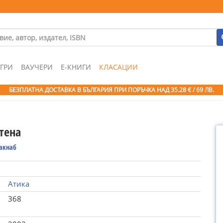
ГРИ
ВАУЧЕРИ
Е-КНИГИ
КЛАСАЦИИ
БЕЗПЛАТНА ДОСТАВКА В БЪЛГАРИЯ ПРИ ПОРЪЧКА
НАД 35.28 € / 69 ЛВ.
тена
акнаб
Атика
368