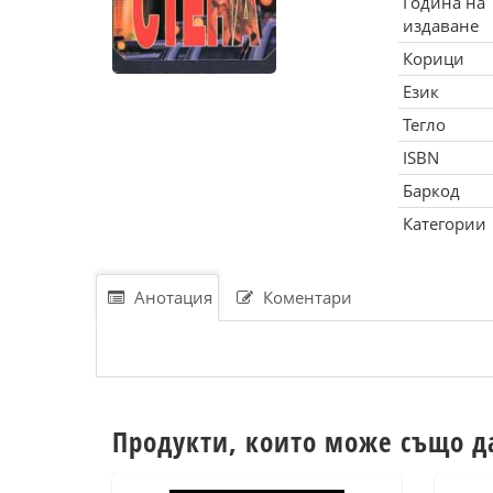
Година на
издаване
Корици
Език
Тегло
ISBN
Баркод
Категории
Анотация
Коментари
Продукти, които може също д