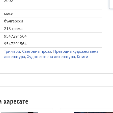
2002
меки
български
218 грама
9547291564
9547291564
Трилъри
,
Световна проза
,
Преводна художествена
литература
,
Художествена литература
,
Книги
а харесате