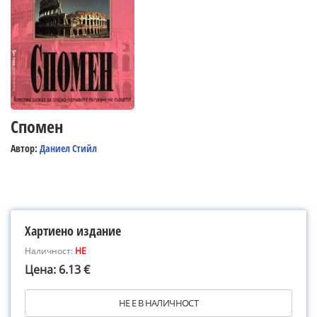
Спомен
Автор:
Даниел Стийл
Хартиено издание
Наличност:
НЕ
Цена: 6.13 €
НЕ Е В НАЛИЧНОСТ