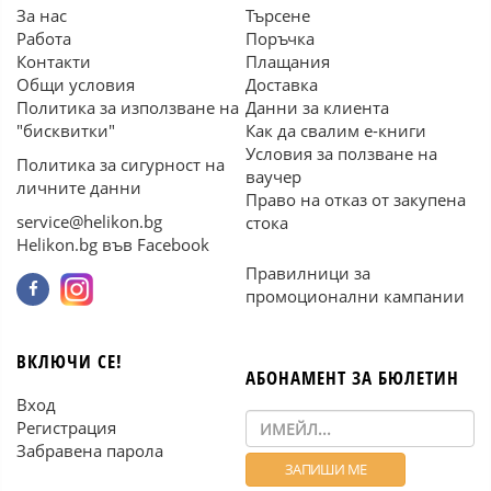
За нас
Търсене
Работа
Поръчка
Контакти
Плащания
Общи условия
Доставка
Политика за използване на
Данни за клиента
"бисквитки"
Как да свалим е-книги
Условия за ползване на
Политика за сигурност на
ваучер
личните данни
Право на отказ от закупена
service@helikon.bg
стока
Helikon.bg във Facebook
Правилници за
промоционални кампании
ВКЛЮЧИ СЕ!
АБОНАМЕНТ ЗА БЮЛЕТИН
Вход
Регистрация
Забравена парола