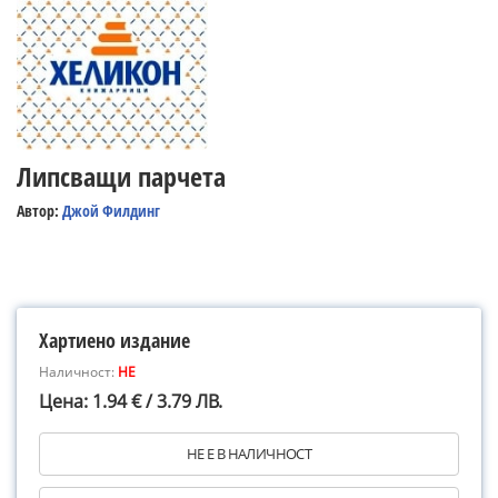
Липсващи парчета
Автор:
Джой Филдинг
Хартиено издание
Наличност:
НЕ
Цена: 1.94 € / 3.79 ЛВ.
НЕ Е В НАЛИЧНОСТ