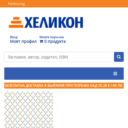
Helikon.bg
Вход
Моята поръчка
Моят профил
0 продукта
БЕЗПЛАТНА ДОСТАВКА В БЪЛГАРИЯ ПРИ ПОРЪЧКА
НАД 35.28 € / 69 ЛВ.