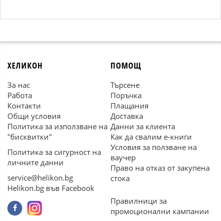
ХЕЛИКОН
ПОМОЩ
За нас
Търсене
Работа
Поръчка
Контакти
Плащания
Общи условия
Доставка
Политика за използване на
Данни за клиента
"бисквитки"
Как да свалим е-книги
Условия за ползване на
Политика за сигурност на
ваучер
личните данни
Право на отказ от закупена
service@helikon.bg
стока
Helikon.bg във Facebook
Правилници за
промоционални кампании