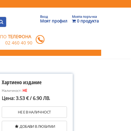
Вход
Моята поръчка
Моят профил
0 продукта
 ПО
ТЕЛЕФОНА
02 460 40 90
Хартиено издание
Наличност:
НЕ
Цена: 3.53 € / 6.90 ЛВ.
НЕ Е В НАЛИЧНОСТ
ДОБАВИ В ЛЮБИМИ