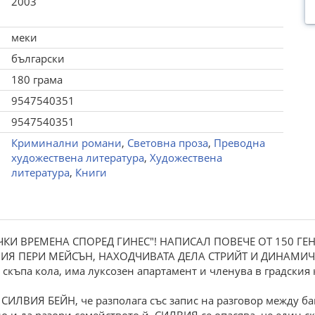
2003
меки
български
180 грама
9547540351
9547540351
Криминални романи
,
Световна проза
,
Преводна
художествена литература
,
Художествена
литература
,
Книги
ЧКИ ВРЕМЕНА СПОРЕД ГИНЕС"! НАПИСАЛ ПОВЕЧЕ ОТ 150 ГЕ
НИЯ ПЕРИ МЕЙСЪН, НАХОДЧИВАТА ДЕЛА СТРИЙТ И ДИНАМИЧ
скъпа кола, има луксозен апартамент и членува в градския к
СИЛВИЯ БЕЙН, че разполага със запис на разговор между ба