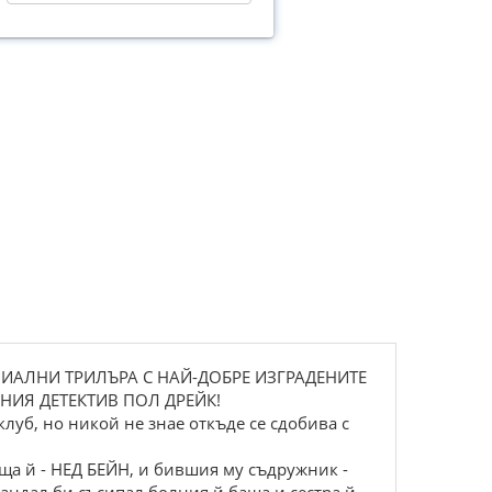
НИАЛНИ ТРИЛЪРА С НАЙ-ДОБРЕ ИЗГРАДЕНИТЕ
НИЯ ДЕТЕКТИВ ПОЛ ДРЕЙК!
луб, но никой не знае откъде се сдобива с
ща й - НЕД БЕЙН, и бившия му съдружник -