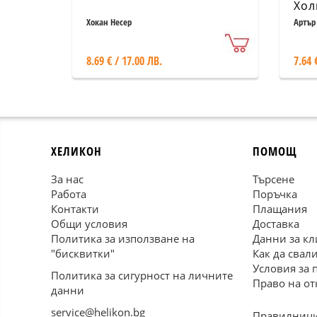
Хол
Хокан Несер
Артър
8.69 € / 17.00 ЛВ.
7.64 
ХЕЛИКОН
ПОМОЩ
За нас
Търсене
Работа
Поръчка
Контакти
Плащания
Общи условия
Доставка
Политика за използване на
Данни за кл
"бисквитки"
Как да свал
Условия за 
Политика за сигурност на личните
Право на от
данни
service@helikon.bg
Правилници