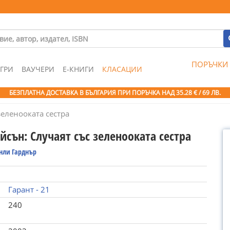
ПОРЪЧКИ
ГРИ
ВАУЧЕРИ
Е-КНИГИ
КЛАСАЦИИ
БЕЗПЛАТНА ДОСТАВКА В БЪЛГАРИЯ ПРИ ПОРЪЧКА
НАД 35.28 € / 69 ЛВ.
зеленооката сестра
сън: Случаят със зеленооката сестра
енли Гарднър
Гарант - 21
240