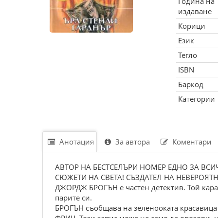
Година на
издаване
Корици
Език
Тегло
ISBN
Баркод
Категории
Анотация
За автора
Коментари
АВТОР НА БЕСТСЕЛЪРИ НОМЕР ЕДНО ЗА ВСИ
СЮЖЕТИ НА СВЕТА! СЪЗДАТЕЛ НА НЕВЕРОЯТ
ДЖОРДЖ БРОГЪН е частен детектив. Той кара 
парите си.
БРОГЪН съобщава на зеленооката красавица 