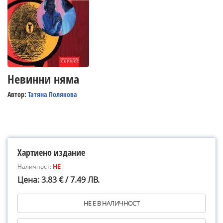
Невинни няма
Автор:
Татяна Полякова
Хартиено издание
Наличност:
НЕ
Цена: 3.83 € / 7.49 ЛВ.
НЕ Е В НАЛИЧНОСТ