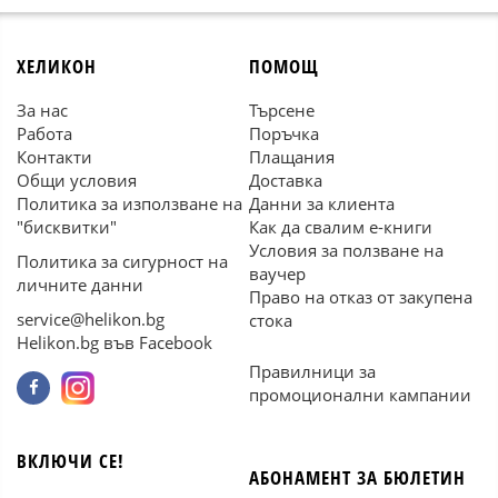
ХЕЛИКОН
ПОМОЩ
За нас
Търсене
Работа
Поръчка
Контакти
Плащания
Общи условия
Доставка
Политика за използване на
Данни за клиента
"бисквитки"
Как да свалим е-книги
Условия за ползване на
Политика за сигурност на
ваучер
личните данни
Право на отказ от закупена
service@helikon.bg
стока
Helikon.bg във Facebook
Правилници за
промоционални кампании
ВКЛЮЧИ СЕ!
АБОНАМЕНТ ЗА БЮЛЕТИН