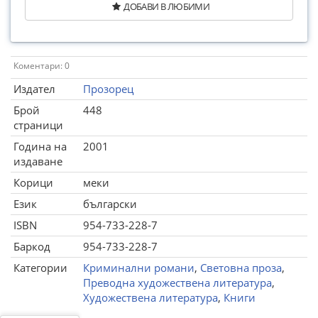
ДОБАВИ В ЛЮБИМИ
Коментари: 0
Издател
Прозорец
Брой
448
страници
Година на
2001
издаване
Корици
меки
Език
български
ISBN
954-733-228-7
Баркод
954-733-228-7
Категории
Криминални романи
,
Световна проза
,
Преводна художествена литература
,
Художествена литература
,
Книги