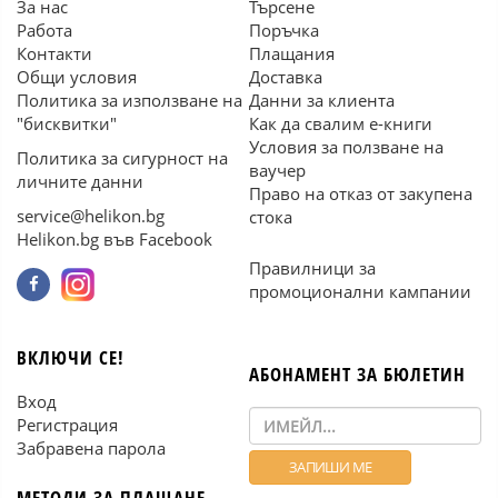
За нас
Търсене
Работа
Поръчка
Контакти
Плащания
Общи условия
Доставка
Политика за използване на
Данни за клиента
"бисквитки"
Как да свалим е-книги
Условия за ползване на
Политика за сигурност на
ваучер
личните данни
Право на отказ от закупена
service@helikon.bg
стока
Helikon.bg във Facebook
Правилници за
промоционални кампании
ВКЛЮЧИ СЕ!
АБОНАМЕНТ ЗА БЮЛЕТИН
Вход
Регистрация
Забравена парола
МЕТОДИ ЗА ПЛАЩАНЕ