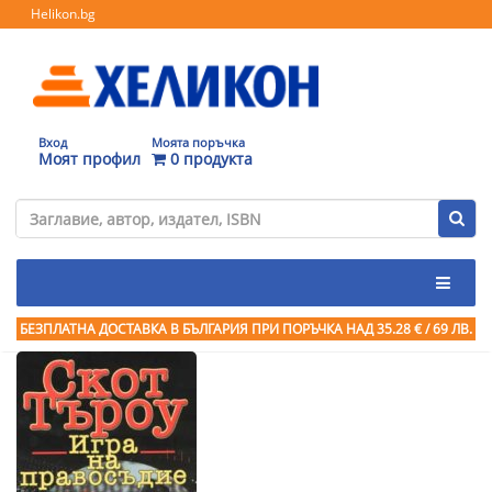
Helikon.bg
Вход
Моята поръчка
Моят профил
0 продукта
БЕЗПЛАТНА ДОСТАВКА В БЪЛГАРИЯ ПРИ ПОРЪЧКА
НАД 35.28 € / 69 ЛВ.