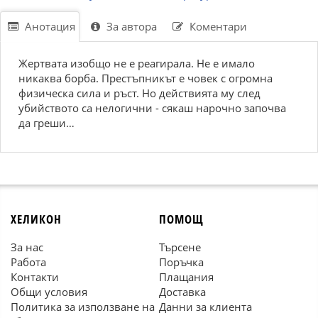
Анотация
За автора
Коментари
Жертвата изобщо не е реагирала. Не е имало
никаква борба. Престъпникът е човек с огромна
физическа сила и ръст. Но действията му след
убийството са нелогични - сякаш нарочно започва
да греши…
ХЕЛИКОН
ПОМОЩ
За нас
Търсене
Работа
Поръчка
Контакти
Плащания
Общи условия
Доставка
Политика за използване на
Данни за клиента