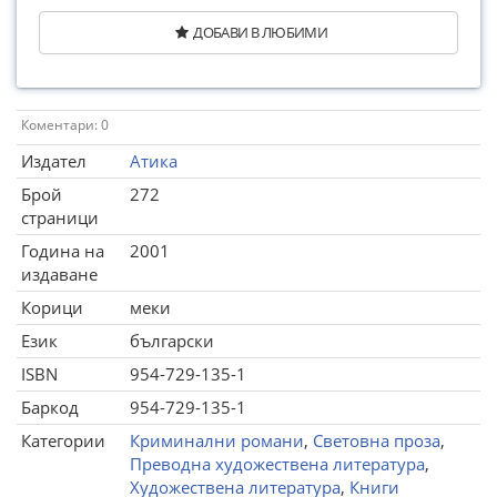
ДОБАВИ В ЛЮБИМИ
Коментари: 0
Издател
Атика
Брой
272
страници
Година на
2001
издаване
Корици
меки
Език
български
ISBN
954-729-135-1
Баркод
954-729-135-1
Категории
Криминални романи
,
Световна проза
,
Преводна художествена литература
,
Художествена литература
,
Книги