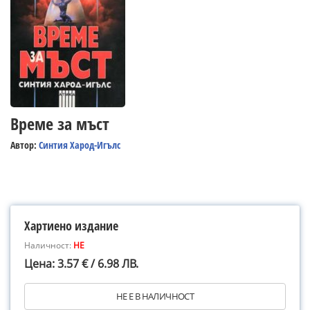
Време за мъст
Автор:
Синтия Харод-Игълс
Хартиено издание
Наличност:
НЕ
Цена: 3.57 € / 6.98 ЛВ.
НЕ Е В НАЛИЧНОСТ