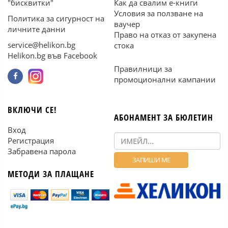
"бисквитки"
Как да свалим е-книги
Условия за ползване на
Политика за сигурност на
ваучер
личните данни
Право на отказ от закупена
service@helikon.bg
стока
Helikon.bg във Facebook
Правилници за
промоционални кампании
ВКЛЮЧИ СЕ!
АБОНАМЕНТ ЗА БЮЛЕТИН
Вход
Регистрация
Забравена парола
МЕТОДИ ЗА ПЛАЩАНЕ