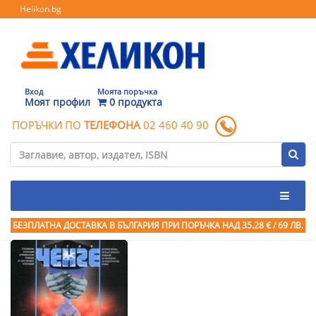
Helikon.bg
Вход
Моята поръчка
Моят профил
0 продукта
ПОРЪЧКИ ПО
ТЕЛЕФОНА
02 460 40 90
БЕЗПЛАТНА ДОСТАВКА В БЪЛГАРИЯ ПРИ ПОРЪЧКА
НАД 35.28 € / 69 ЛВ.