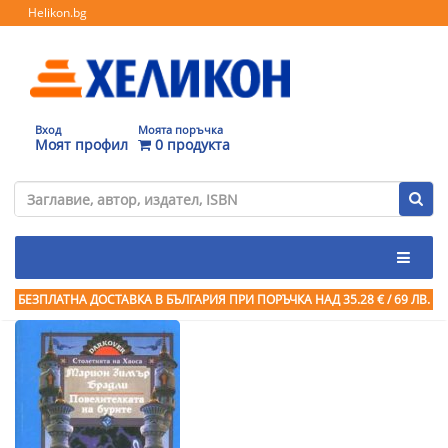
Helikon.bg
Вход
Моята поръчка
Моят профил
0 продукта
БЕЗПЛАТНА ДОСТАВКА В БЪЛГАРИЯ ПРИ ПОРЪЧКА
НАД 35.28 € / 69 ЛВ.