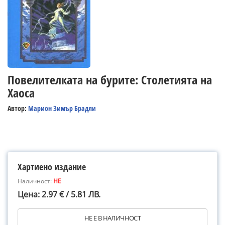
Повелителката на бурите: Столетията на
Хаоса
Автор:
Марион Зимър Брадли
Хартиено издание
Наличност:
НЕ
Цена: 2.97 € / 5.81 ЛВ.
НЕ Е В НАЛИЧНОСТ