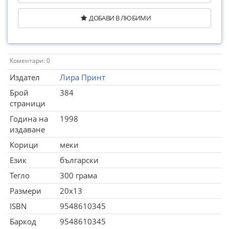
ДОБАВИ В ЛЮБИМИ
Коментари: 0
Издател
Лира Принт
Брой
384
страници
Година на
1998
издаване
Корици
меки
Език
български
Тегло
300 грама
Размери
20x13
ISBN
9548610345
Баркод
9548610345