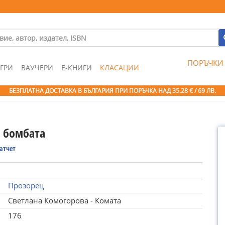
ПОРЪЧКИ
ГРИ
ВАУЧЕРИ
Е-КНИГИ
КЛАСАЦИИ
БЕЗПЛАТНА ДОСТАВКА В БЪЛГАРИЯ ПРИ ПОРЪЧКА
НАД 35.28 € / 69 ЛВ.
 бомбата
атчет
Прозорец
Светлана Комогорова - Комата
176