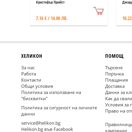
"Пе
Кристофър Прийст
Джорд
7.16 € / 14.00 ЛВ.
10.22
ХЕЛИКОН
ПОМОЩ
За нас
Търсене
Работа
Поръчка
Контакти
Плащания
Общи условия
Доставка
Политика за използване на
Данни за кл
"бисквитки"
Как да свал
Условия за 
Политика за сигурност на личните
Право на от
данни
service@helikon.bg
Правилници
Helikon.bg във Facebook
кампании