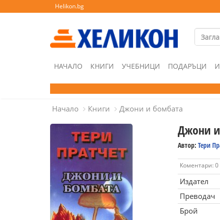
Helikon.bg
НАЧАЛО
КНИГИ
УЧЕБНИЦИ
ПОДАРЪЦИ
И
Начало
Книги
Джони и бомбата
Джони и
Автор:
Тери Пр
Коментари: 0
Издател
Преводач
Брой