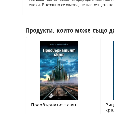
епохи. Внезапно се оказва, че настоящето не
Продукти, които може също д
Преобърнатият свят
Риц
кра