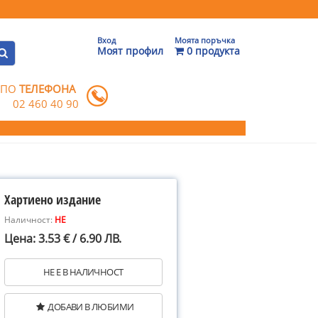
Вход
Моята поръчка
Моят профил
0 продукта
 ПО
ТЕЛЕФОНА
02 460 40 90
Хартиено издание
Наличност:
НЕ
Цена: 3.53 € / 6.90 ЛВ.
НЕ Е В НАЛИЧНОСТ
ДОБАВИ В ЛЮБИМИ