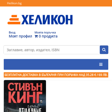
Helikon.bg
Вход
Моята поръчка
Моят профил
0 продукта
БЕЗПЛАТНА ДОСТАВКА В БЪЛГАРИЯ ПРИ ПОРЪЧКА
НАД 35.28 € / 69 ЛВ.