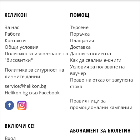
ХЕЛИКОН
ПОМОЩ
За нас
Търсене
Работа
Поръчка
Контакти
Плащания
Общи условия
Доставка
Политика за използване на
Данни за клиента
"бисквитки"
Как да свалим е-книги
Условия за ползване на
Политика за сигурност на
ваучер
личните данни
Право на отказ от закупена
service@helikon.bg
стока
Helikon.bg във Facebook
Правилници за
промоционални кампании
ВКЛЮЧИ СЕ!
АБОНАМЕНТ ЗА БЮЛЕТИН
Вход