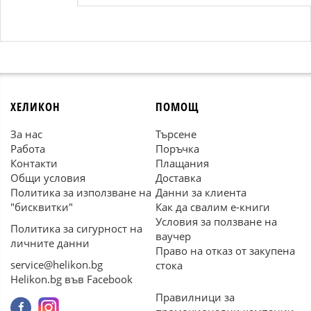
ХЕЛИКОН
ПОМОЩ
За нас
Търсене
Работа
Поръчка
Контакти
Плащания
Общи условия
Доставка
Политика за използване на
Данни за клиента
"бисквитки"
Как да свалим е-книги
Условия за ползване на
Политика за сигурност на
ваучер
личните данни
Право на отказ от закупена
service@helikon.bg
стока
Helikon.bg във Facebook
Правилници за