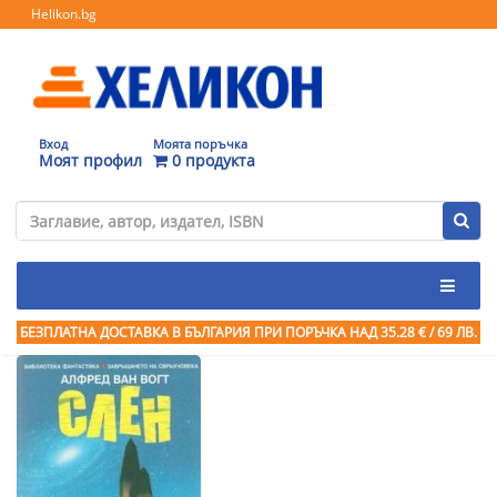
Helikon.bg
Вход
Моята поръчка
Моят профил
0 продукта
БЕЗПЛАТНА ДОСТАВКА В БЪЛГАРИЯ ПРИ ПОРЪЧКА
НАД 35.28 € / 69 ЛВ.