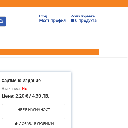
Вход
Моята поръчка
Моят профил
0 продукта
Хартиено издание
Наличност:
НЕ
Цена: 2.20 € / 4.30 ЛВ.
НЕ Е В НАЛИЧНОСТ
ДОБАВИ В ЛЮБИМИ