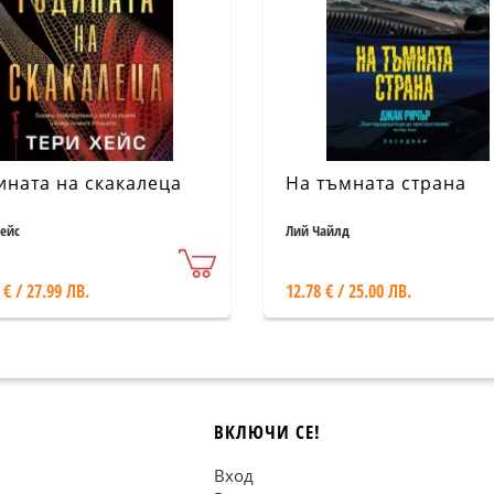
ината на скакалеца
На тъмната страна
Хейс
Лий Чайлд
 € / 27.99 ЛВ.
12.78 € / 25.00 ЛВ.
ВКЛЮЧИ СЕ!
Вход