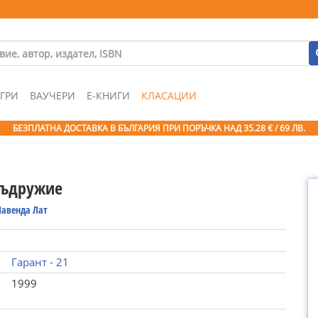
ГРИ
ВАУЧЕРИ
Е-КНИГИ
КЛАСАЦИИ
БЕЗПЛАТНА ДОСТАВКА В БЪЛГАРИЯ ПРИ ПОРЪЧКА
НАД 35.28 € / 69 ЛВ.
съдружие
авенда Лат
Гарант - 21
1999