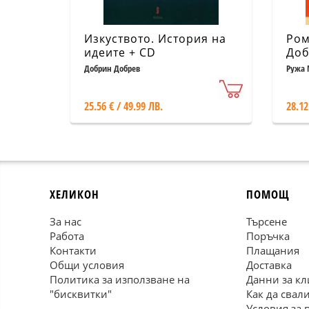
Изкуството. История на
Ром
идеите + CD
Доб
Добрин Добрев
Ружа 
25.56 € / 49.99 ЛВ.
28.12
ХЕЛИКОН
ПОМОЩ
За нас
Търсене
Работа
Поръчка
Контакти
Плащания
Общи условия
Доставка
Политика за използване на
Данни за кл
"бисквитки"
Как да свал
Условия за 