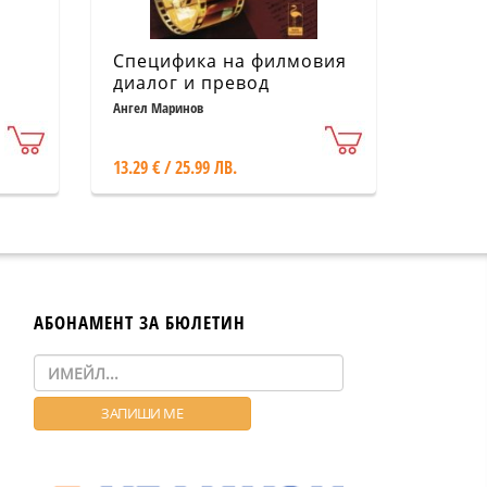
Специфика на филмовия
диалог и превод
ура
Ангел Маринов
еса
13.29 € / 25.99 ЛВ.
АБОНАМЕНТ ЗА БЮЛЕТИН