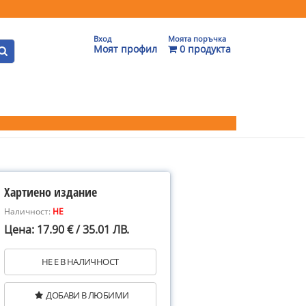
Вход
Моята поръчка
Моят профил
0 продукта
Хартиено издание
Наличност:
НЕ
Цена: 17.90 € / 35.01 ЛВ.
НЕ Е В НАЛИЧНОСТ
ДОБАВИ В ЛЮБИМИ