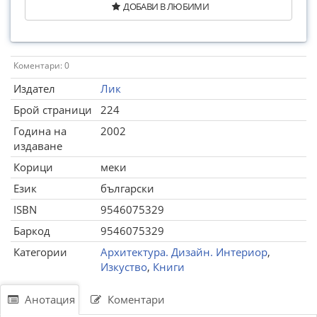
ДОБАВИ В ЛЮБИМИ
Коментари: 0
Издател
Лик
Брой страници
224
Година на
2002
издаване
Корици
меки
Език
български
ISBN
9546075329
Баркод
9546075329
Категории
Архитектура. Дизайн. Интериор
,
Изкуство
,
Книги
Анотация
Коментари