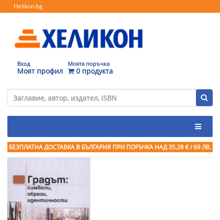
Helikon.bg
Вход
Моята поръчка
Моят профил
0 продукта
БЕЗПЛАТНА ДОСТАВКА В БЪЛГАРИЯ ПРИ ПОРЪЧКА
НАД 35.28 € / 69 ЛВ.