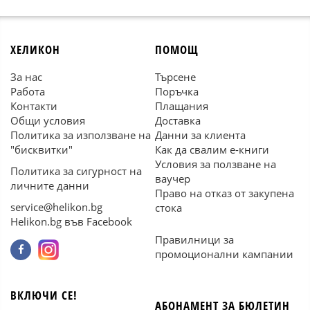
ХЕЛИКОН
ПОМОЩ
За нас
Търсене
Работа
Поръчка
Контакти
Плащания
Общи условия
Доставка
Политика за използване на
Данни за клиента
"бисквитки"
Как да свалим е-книги
Условия за ползване на
Политика за сигурност на
ваучер
личните данни
Право на отказ от закупена
service@helikon.bg
стока
Helikon.bg във Facebook
Правилници за
промоционални кампании
ВКЛЮЧИ СЕ!
АБОНАМЕНТ ЗА БЮЛЕТИН