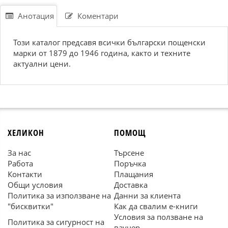
Анотация
Коментари
Този каталог предсавя всички български пощенски
марки от 1879 до 1946 година, както и техните
актуални цени.
ХЕЛИКОН
ПОМОЩ
За нас
Търсене
Работа
Поръчка
Контакти
Плащания
Общи условия
Доставка
Политика за използване на
Данни за клиента
"бисквитки"
Как да свалим е-книги
Условия за ползване на
Политика за сигурност на
ваучер