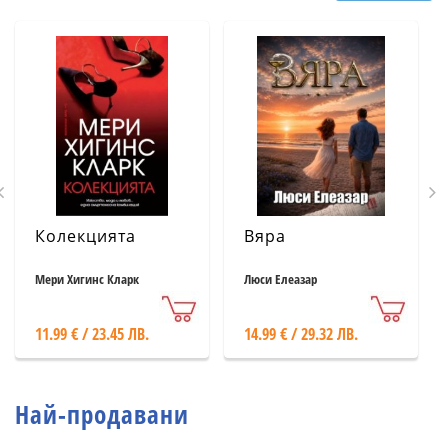
Колекцията
Вяра
Мери Хигинс Кларк
Люси Елеазар
11.99 € / 23.45 ЛВ.
14.99 € / 29.32 ЛВ.
Най-продавани