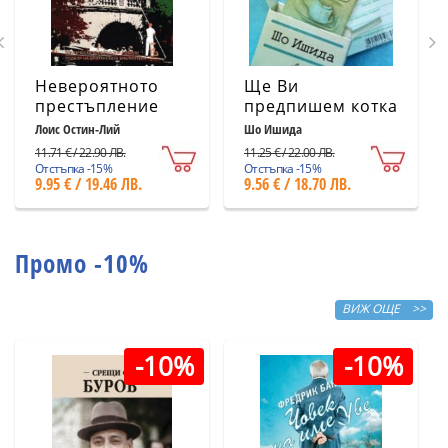
Невероятното
Ще Ви
престъпление
предпишем котка
Лоис Остин-Лий
Шо Ишида
11.71 € / 22.90 ЛВ.
11.25 € / 22.00 ЛВ.
Отстъпка -15%
Отстъпка -15%
9.95 € / 19.46 ЛВ.
9.56 € / 18.70 ЛВ.
Промо -10%
ВИЖ ОЩЕ >>
-10%
-10%