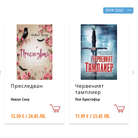
ВИЖ ОЩЕ >>
Преследван
Червеният
тамплиер
Никол Сноу
Пол Кристофър
12.50 € / 24.45 ЛВ.
11.99 € / 23.45 ЛВ.