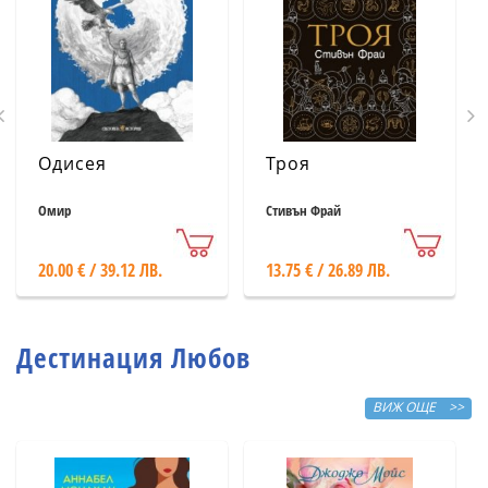
Одисея
Троя
Омир
Стивън Фрай
20.00 € / 39.12 ЛВ.
13.75 € / 26.89 ЛВ.
Дестинация Любов
ВИЖ ОЩЕ >>