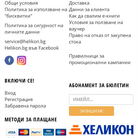
Общи условия
Доставка
Политика за използване на
Данни за клиента
"бисквитки"
Как да свалим е-книги
Условия за ползване на
Политика за сигурност на
ваучер
личните данни
Право на отказ от закупена
service@helikon.bg
стока
Helikon.bg във Facebook
Правилници за
промоционални кампании
ВКЛЮЧИ СЕ!
АБОНАМЕНТ ЗА БЮЛЕТИН
Вход
Регистрация
Забравена парола
МЕТОДИ ЗА ПЛАЩАНЕ