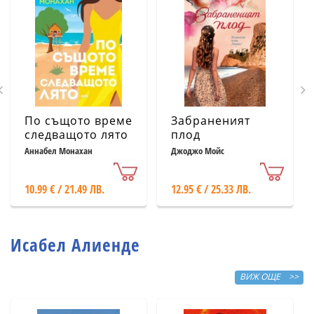
По същото време
Забраненият
следващото лято
плод
Аннабел Монахан
Джоджо Мойс
10.99 € / 21.49 ЛВ.
12.95 € / 25.33 ЛВ.
Исабел Алиенде
ВИЖ ОЩЕ >>