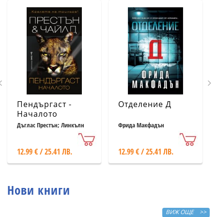
Пендъргаст -
Отделение Д
Началото
Дъглас Престън; Линкълн
Фрида Макфадън
Чайлд
12.99 € / 25.41 ЛВ.
12.99 € / 25.41 ЛВ.
Нови книги
ВИЖ ОЩЕ >>