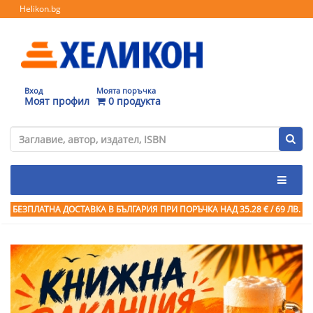
Helikon.bg
Вход
Моята поръчка
Моят профил
0 продукта
БЕЗПЛАТНА ДОСТАВКА В БЪЛГАРИЯ ПРИ ПОРЪЧКА
НАД 35.28 € / 69 ЛВ.