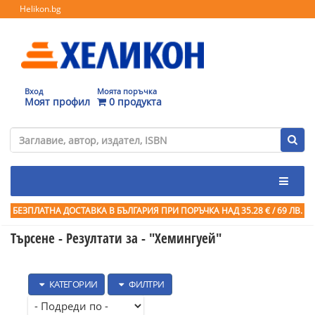
Helikon.bg
Вход
Моята поръчка
Моят профил
0 продукта
БЕЗПЛАТНА ДОСТАВКА В БЪЛГАРИЯ ПРИ ПОРЪЧКА
НАД 35.28 € / 69 ЛВ.
Търсене - Резултати за -
"Хемингуей"
КАТЕГОРИИ
ФИЛТРИ