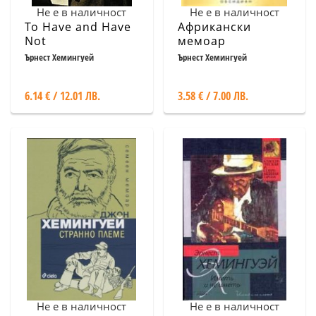
Не е в наличност
Не е в наличност
To Have and Have
Африкански
Not
мемоар
Ърнест Хемингуей
Ърнест Хемингуей
6.14 € / 12.01 ЛВ.
3.58 € / 7.00 ЛВ.
Не е в наличност
Не е в наличност