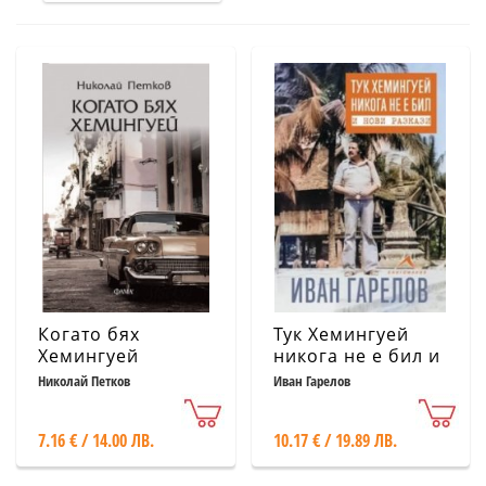
Когато бях
Тук Хемингуей
Хемингуей
никога не е бил и
нови разкази
Николай Петков
Иван Гарелов
7.16 € / 14.00 ЛВ.
10.17 € / 19.89 ЛВ.