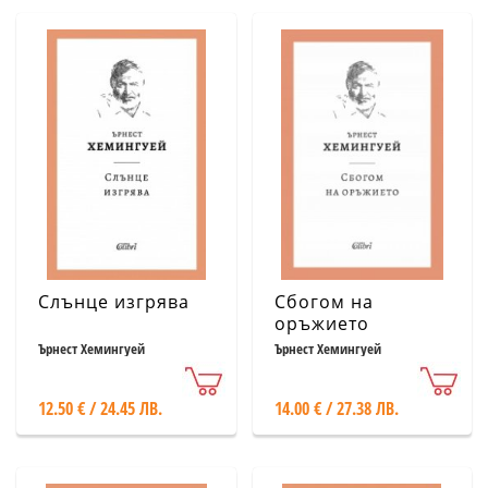
Слънце изгрява
Сбогом на
оръжието
Ърнест Хемингуей
Ърнест Хемингуей
12.50 € / 24.45 ЛВ.
14.00 € / 27.38 ЛВ.