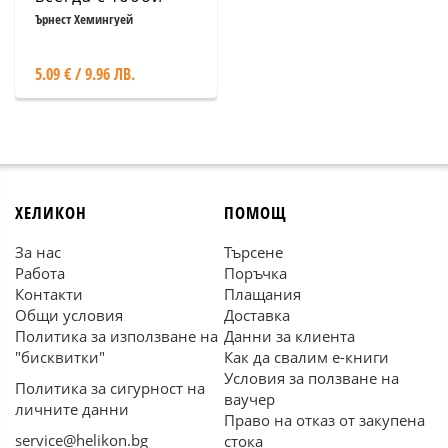
Ърнест Хемингуей
5.09 € / 9.96 ЛВ.
ХЕЛИКОН
ПОМОЩ
За нас
Търсене
Работа
Поръчка
Контакти
Плащания
Общи условия
Доставка
Политика за използване на
Данни за клиента
"бисквитки"
Как да свалим е-книги
Условия за ползване на
Политика за сигурност на
ваучер
личните данни
Право на отказ от закупена
service@helikon.bg
стока