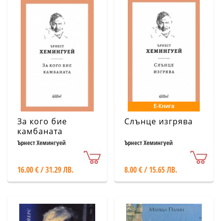
Е-Книга
За кого бие
Слънце изгрява
камбаната
Ърнест Хемингуей
Ърнест Хемингуей
16.00 € / 31.29 ЛВ.
8.00 € / 15.65 ЛВ.