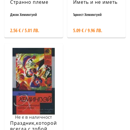
Странно племе
Иметь и не иметь
Джон Хемингуей
Ърнест Хемингуей
2.56 € / 5.01 ЛВ.
5.09 € / 9.96 ЛВ.
Не е в наличност
Праздник,которой
всегда с тобой