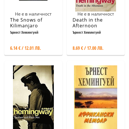
Не е в наличност
Не е в наличност
The Snows of
Death in the
Kilimanjaro
Afternoon
Ърнест Хемингуей
Ърнест Хемингуей
6.14 € / 12.01 ЛВ.
8.69 € / 17.00 ЛВ.