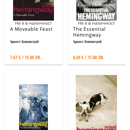
Не е в наличност
Не е в наличност
A Moveable Feast
The Essential
Hemingway
Ърнест Хемингуей
Ърнест Хемингуей
7.67 € / 15.00 ЛВ.
8.69 € / 17.00 ЛВ.