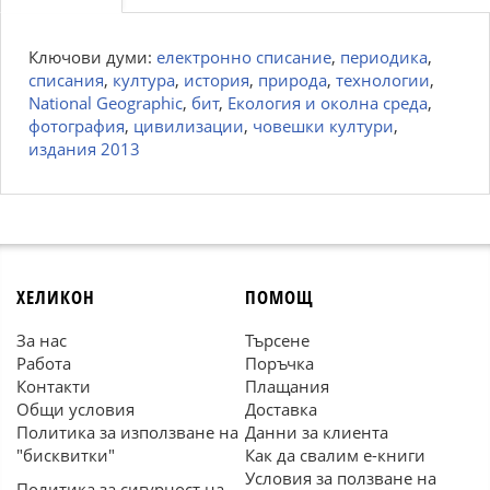
Ключови думи:
електронно списание
,
периодика
,
списания
,
култура
,
история
,
природа
,
технологии
,
National Geographic
,
бит
,
Екология и околна среда
,
фотография
,
цивилизации
,
човешки култури
,
издания 2013
ХЕЛИКОН
ПОМОЩ
За нас
Търсене
Работа
Поръчка
Контакти
Плащания
Общи условия
Доставка
Политика за използване на
Данни за клиента
"бисквитки"
Как да свалим е-книги
Условия за ползване на
Политика за сигурност на