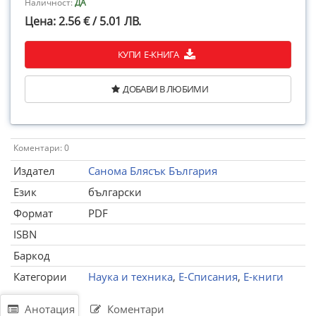
Наличност:
ДА
Цена: 2.56 € / 5.01 ЛВ.
КУПИ Е-КНИГА
ДОБАВИ В ЛЮБИМИ
Коментари: 0
Издател
Санома Блясък България
Език
български
Формат
PDF
ISBN
Баркод
Категории
Наука и техника
,
Е-Списания
,
Е-книги
Анотация
Коментари