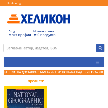
Helikon.bg
Вход
Моята поръчка
Моят профил
0 продукта
БЕЗПЛАТНА ДОСТАВКА В БЪЛГАРИЯ ПРИ ПОРЪЧКА
НАД 35.28 € / 69 ЛВ.
прелисти