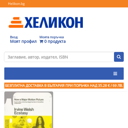
Helikon.bg
Вход
Моята поръчка
Моят профил
0 продукта
БЕЗПЛАТНА ДОСТАВКА В БЪЛГАРИЯ ПРИ ПОРЪЧКА
НАД 35.28 € / 69 ЛВ.