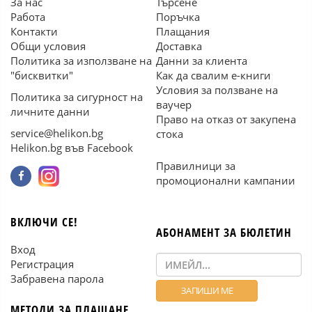
За нас
Търсене
Работа
Поръчка
Контакти
Плащания
Общи условия
Доставка
Политика за използване на
Данни за клиента
"бисквитки"
Как да свалим е-книги
Условия за ползване на
Политика за сигурност на
ваучер
личните данни
Право на отказ от закупена
service@helikon.bg
стока
Helikon.bg във Facebook
Правилници за
промоционални кампании
ВКЛЮЧИ СЕ!
АБОНАМЕНТ ЗА БЮЛЕТИН
Вход
Регистрация
Забравена парола
МЕТОДИ ЗА ПЛАЩАНЕ