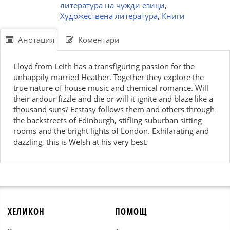
литература на чужди езици
,
Художествена литература
,
Книги
Анотация
Коментари
Lloyd from Leith has a transfiguring passion for the
unhappily married Heather. Together they explore the
true nature of house music and chemical romance. Will
their ardour fizzle and die or will it ignite and blaze like a
thousand suns? Ecstasy follows them and others through
the backstreets of Edinburgh, stifling suburban sitting
rooms and the bright lights of London. Exhilarating and
dazzling, this is Welsh at his very best.
ХЕЛИКОН
ПОМОЩ