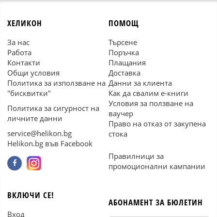
ХЕЛИКОН
ПОМОЩ
За нас
Търсене
Работа
Поръчка
Контакти
Плащания
Общи условия
Доставка
Политика за използване на
Данни за клиента
"бисквитки"
Как да свалим е-книги
Условия за ползване на
Политика за сигурност на
ваучер
личните данни
Право на отказ от закупена
service@helikon.bg
стока
Helikon.bg във Facebook
Правилници за
промоционални кампании
ВКЛЮЧИ СЕ!
АБОНАМЕНТ ЗА БЮЛЕТИН
Вход