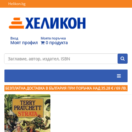
Helikon.bg
Вход
Моята поръчка
Моят профил
0 продукта
БЕЗПЛАТНА ДОСТАВКА В БЪЛГАРИЯ ПРИ ПОРЪЧКА
НАД 35.28 € / 69 ЛВ.