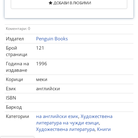
ДОБАВИ В ЛЮБИМИ
Коментари: 0
Издател
Penguin Books
Брой
121
страници
Година на
1996
издаване
Корици
меки
Език
английски
ISBN
Баркод
Категории
на английски език
,
Художествена
литература на чужди езици
,
Художествена литература
,
Книги