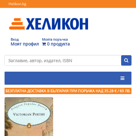
Helikon.bg
Вход
Моята поръчка
Моят профил
0 продукта
БЕЗПЛАТНА ДОСТАВКА В БЪЛГАРИЯ ПРИ ПОРЪЧКА
НАД 35.28 € / 69 ЛВ.