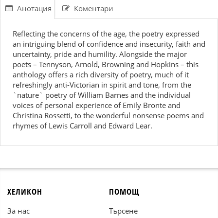
Анотация
Коментари
Reflecting the concerns of the age, the poetry expressed
an intriguing blend of confidence and insecurity, faith and
uncertainty, pride and humility. Alongside the major
poets – Tennyson, Arnold, Browning and Hopkins – this
anthology offers a rich diversity of poetry, much of it
refreshingly anti-Victorian in spirit and tone, from the
`nature` poetry of William Barnes and the individual
voices of personal experience of Emily Bronte and
Christina Rossetti, to the wonderful nonsense poems and
rhymes of Lewis Carroll and Edward Lear.
ХЕЛИКОН
ПОМОЩ
За нас
Търсене