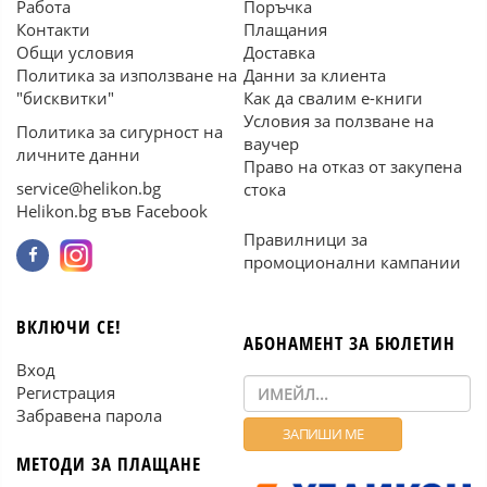
Работа
Поръчка
Контакти
Плащания
Общи условия
Доставка
Политика за използване на
Данни за клиента
"бисквитки"
Как да свалим е-книги
Условия за ползване на
Политика за сигурност на
ваучер
личните данни
Право на отказ от закупена
service@helikon.bg
стока
Helikon.bg във Facebook
Правилници за
промоционални кампании
ВКЛЮЧИ СЕ!
АБОНАМЕНТ ЗА БЮЛЕТИН
Вход
Регистрация
Забравена парола
МЕТОДИ ЗА ПЛАЩАНЕ