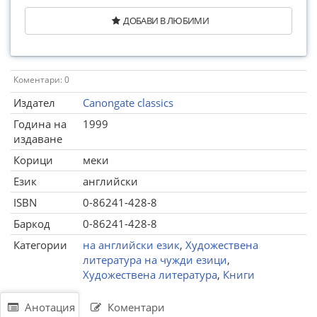
ДОБАВИ В ЛЮБИМИ
Коментари: 0
Издател
Canongate classics
Година на
1999
издаване
Корици
меки
Език
английски
ISBN
0-86241-428-8
Баркод
0-86241-428-8
Категории
на английски език
,
Художествена
литература на чужди езици
,
Художествена литература
,
Книги
Анотация
Коментари