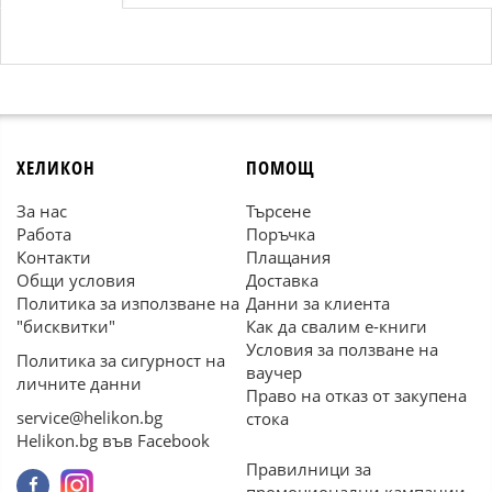
ХЕЛИКОН
ПОМОЩ
За нас
Търсене
Работа
Поръчка
Контакти
Плащания
Общи условия
Доставка
Политика за използване на
Данни за клиента
"бисквитки"
Как да свалим е-книги
Условия за ползване на
Политика за сигурност на
ваучер
личните данни
Право на отказ от закупена
service@helikon.bg
стока
Helikon.bg във Facebook
Правилници за