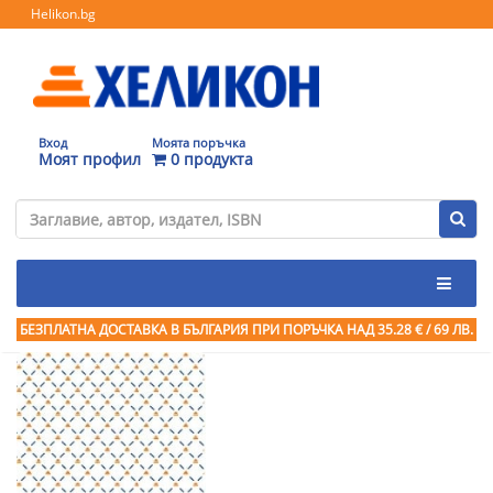
Helikon.bg
Вход
Моята поръчка
Моят профил
0 продукта
БЕЗПЛАТНА ДОСТАВКА В БЪЛГАРИЯ ПРИ ПОРЪЧКА
НАД 35.28 € / 69 ЛВ.