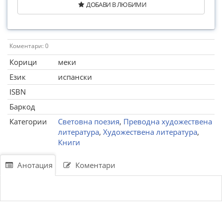
ДОБАВИ В ЛЮБИМИ
Коментари: 0
Корици
меки
Език
испански
ISBN
Баркод
Категории
Световна поезия
,
Преводна художествена
литература
,
Художествена литература
,
Книги
Анотация
Коментари