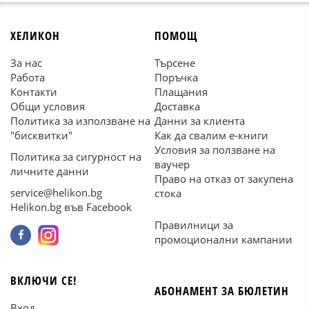
ХЕЛИКОН
ПОМОЩ
За нас
Търсене
Работа
Поръчка
Контакти
Плащания
Общи условия
Доставка
Политика за използване на
Данни за клиента
"бисквитки"
Как да свалим е-книги
Условия за ползване на
Политика за сигурност на
ваучер
личните данни
Право на отказ от закупена
service@helikon.bg
стока
Helikon.bg във Facebook
Правилници за
промоционални кампании
ВКЛЮЧИ СЕ!
АБОНАМЕНТ ЗА БЮЛЕТИН
Вход