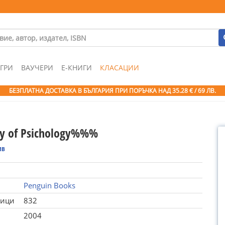
ГРИ
ВАУЧЕРИ
Е-КНИГИ
КЛАСАЦИИ
БЕЗПЛАТНА ДОСТАВКА В БЪЛГАРИЯ ПРИ ПОРЪЧКА
НАД 35.28 € / 69 ЛВ.
ry of Psichology%%%
ив
Penguin Books
ници
832
2004