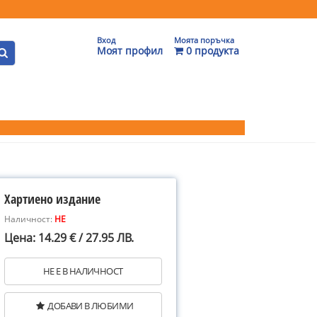
Вход
Моята поръчка
Моят профил
0 продукта
Хартиено издание
Наличност:
НЕ
Цена: 14.29 € / 27.95 ЛВ.
НЕ Е В НАЛИЧНОСТ
ДОБАВИ В ЛЮБИМИ