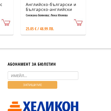
 с
Английско-български и
Българско-английски
речник
Снежана Боянова; Лена Илиева
25.05 € / 48.99 ЛВ.
АБОНАМЕНТ ЗА БЮЛЕТИН