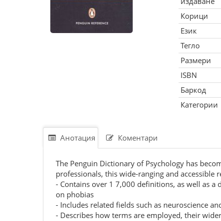
издаване
Корици
Език
Тегло
Размери
ISBN
Баркод
Категории
Анотация
Коментари
The Penguin Dictionary of Psychology has become
professionals, this wide-ranging and accessible r
- Contains over 1 7,000 definitions, as well as a
on phobias
- Includes related fields such as neuroscience an
- Describes how terms are employed, their wide