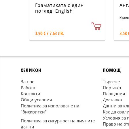
Граматиката с един
Анг
поглед: English
Колек
3.90 € / 7.63 ЛВ.
3.58 
ХЕЛИКОН
ПОМОЩ
За нас
Търсене
Работа
Поръчка
Контакти
Плащания
Общи условия
Доставка
Политика за използване на
Данни за кл
"бисквитки"
Как да свал
Условия за 
Политика за сигурност на личните
Право на от
данни