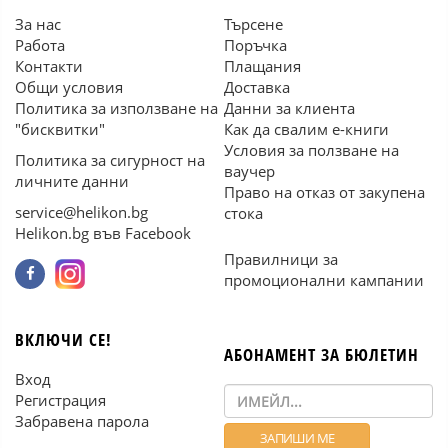
За нас
Търсене
Работа
Поръчка
Контакти
Плащания
Общи условия
Доставка
Политика за използване на
Данни за клиента
"бисквитки"
Как да свалим е-книги
Условия за ползване на
Политика за сигурност на
ваучер
личните данни
Право на отказ от закупена
service@helikon.bg
стока
Helikon.bg във Facebook
Правилници за
промоционални кампании
ВКЛЮЧИ СЕ!
АБОНАМЕНТ ЗА БЮЛЕТИН
Вход
Регистрация
Забравена парола