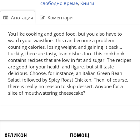
свободно време
,
Книги
Анотация
Коментари
You like cooking and good food, but you also have to
watch your waistline. This can become a problem:
counting calories, losing weight, and gaining it back...
Luckily, there are tasty, lean dishes too. This cookbook
contains recipes that are low in fat and sugar. The recipes
are good for your health and figure, but still taste
delicious. Choose, for instance, an Italian Green Bean
Salad, followed by Spicy Roast Chicken. Then, of course,
there is really no reason to skip dessert. Anyone for a
slice of mouthwatering cheesecake?
ХЕЛИКОН
ПОМОЩ