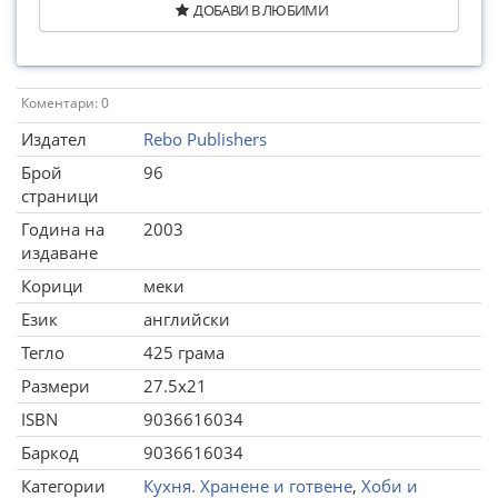
ДОБАВИ В ЛЮБИМИ
Коментари: 0
Издател
Rebo Publishers
Брой
96
страници
Година на
2003
издаване
Корици
меки
Език
английски
Тегло
425 грама
Размери
27.5x21
ISBN
9036616034
Баркод
9036616034
Категории
Кухня. Хранене и готвене
,
Хоби и