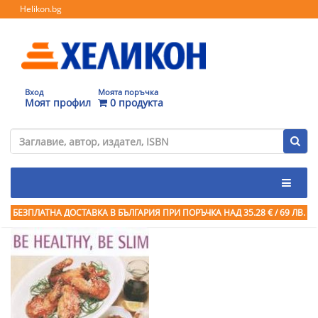
Helikon.bg
Вход
Моята поръчка
Моят профил
0 продукта
БЕЗПЛАТНА ДОСТАВКА В БЪЛГАРИЯ ПРИ ПОРЪЧКА
НАД 35.28 € / 69 ЛВ.