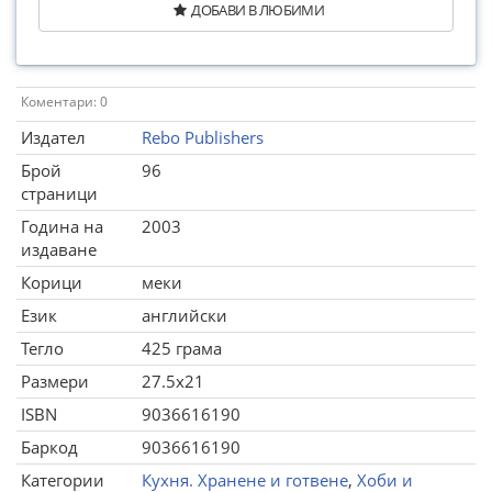
ДОБАВИ В ЛЮБИМИ
Коментари: 0
Издател
Rebo Publishers
Брой
96
страници
Година на
2003
издаване
Корици
меки
Език
английски
Тегло
425 грама
Размери
27.5x21
ISBN
9036616190
Баркод
9036616190
Категории
Кухня. Хранене и готвене
,
Хоби и