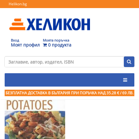
Helikon.bg
Вход
Моята поръчка
Моят профил
0 продукта
БЕЗПЛАТНА ДОСТАВКА В БЪЛГАРИЯ ПРИ ПОРЪЧКА
НАД 35.28 € / 69 ЛВ.