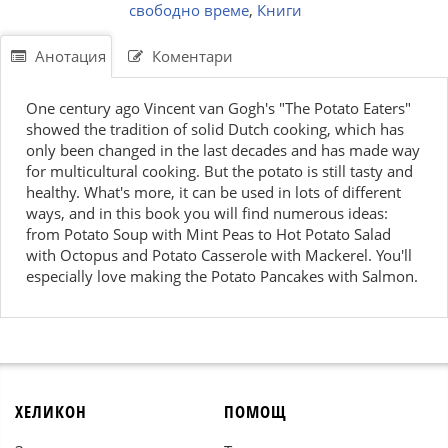
свободно време
,
Книги
Анотация
Коментари
One century ago Vincent van Gogh's "The Potato Eaters"
showed the tradition of solid Dutch cooking, which has
only been changed in the last decades and has made way
for multicultural cooking. But the potato is still tasty and
healthy. What's more, it can be used in lots of different
ways, and in this book you will find numerous ideas:
from Potato Soup with Mint Peas to Hot Potato Salad
with Octopus and Potato Casserole with Mackerel. You'll
especially love making the Potato Pancakes with Salmon.
ХЕЛИКОН
ПОМОЩ