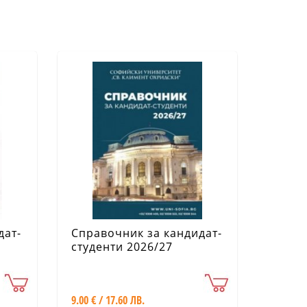
дат-
Справочник за кандидат-
студенти 2026/27
ет
и"
9.00 € / 17.60 ЛВ.