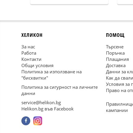
ХЕЛИКОН
ПОМОЩ
За нас
Търсене
Работа
Поръчка
Контакти
Плащания
Общи условия
Доставка
Политика за използване на
Данни за кл
"бисквитки"
Как да свал
Условия за 
Политика за сигурност на личните
Право на от
данни
service@helikon.bg
Правилници
Helikon.bg във Facebook
кампании