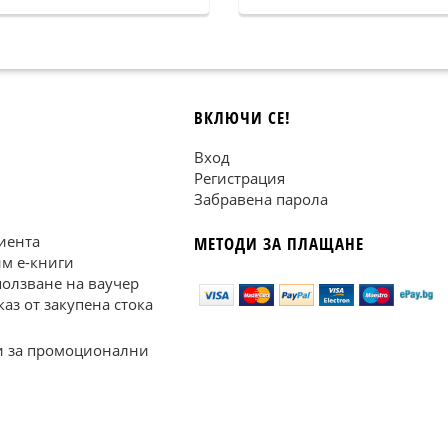
ВКЛЮЧИ СЕ!
Вход
Регистрация
Забравена парола
иента
МЕТОДИ ЗА ПЛАЩАНЕ
им е-книги
ползване на ваучер
каз от закупена стока
 за промоционални