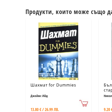
Продукти, които може също д
Шахмат for Dummies
Бъл
ста
Джеймс Ийд
Никол
13.80 € / 26.99 ЛВ.
9.20 