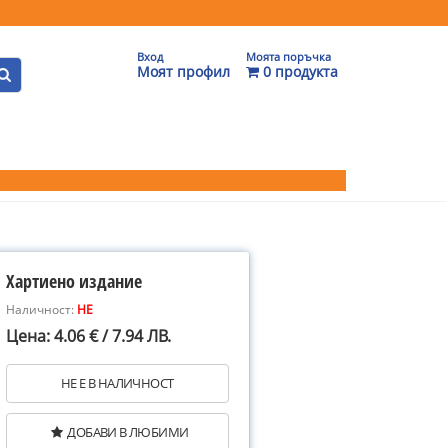
Вход
Моята поръчка
Моят профил
0 продукта
Хартиено издание
Наличност:
НЕ
Цена: 4.06 € / 7.94 ЛВ.
НЕ Е В НАЛИЧНОСТ
ДОБАВИ В ЛЮБИМИ