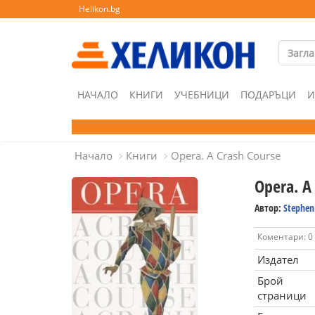
Helikon.bg
НАЧАЛО
КНИГИ
УЧЕБНИЦИ
ПОДАРЪЦИ
И
Начало
Книги
Opera. A Crash Course
Opera. A
Автор:
Stephen 
Коментари: 0
Издател
Брой
страници