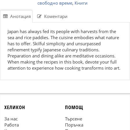
свободно време
,
Книги
Анотация
Коментари
Japan has always fed its people with harvests from the
sea and rice paddies. The cuisine embodies what nature
has to offer. Skilful simplicity and unsurpassed
refinement typify Japanese culinary traditions.
Preparation and dining alike are meditative occasions.
When making the recipes in this book, devote your full
attention to experience how cooking transforms into art.
ХЕЛИКОН
ПОМОЩ
За нас
Търсене
Работа
Поръчка