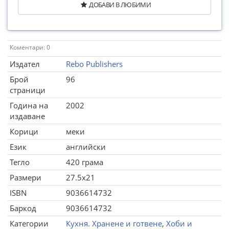
ДОБАВИ В ЛЮБИМИ
Коментари: 0
Издател
Rebo Publishers
Брой
96
страници
Година на
2002
издаване
Корици
меки
Език
английски
Тегло
420 грама
Размери
27.5x21
ISBN
9036614732
Баркод
9036614732
Категории
Кухня. Хранене и готвене
,
Хоби и