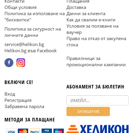
Контакти
Плащания
Общи условия
Доставка
Политика за използване на
Данни за клиента
"бисквитки"
Как да свалим е-книги
Условия за ползване на
Политика за сигурност на
ваучер
личните данни
Право на отказ от закупена
service@helikon.bg
стока
Helikon.bg във Facebook
Правилници за
промоционални кампании
ВКЛЮЧИ СЕ!
АБОНАМЕНТ ЗА БЮЛЕТИН
Вход
Регистрация
Забравена парола
МЕТОДИ ЗА ПЛАЩАНЕ