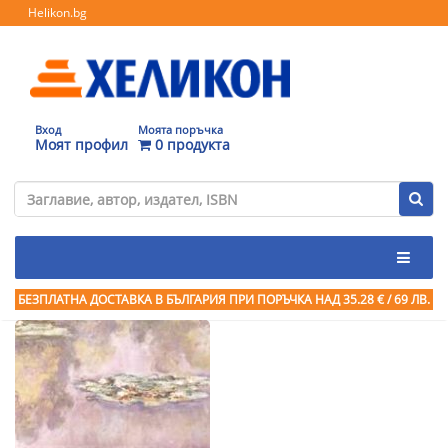
Helikon.bg
Вход
Моята поръчка
Моят профил
0 продукта
БЕЗПЛАТНА ДОСТАВКА В БЪЛГАРИЯ ПРИ ПОРЪЧКА
НАД 35.28 € / 69 ЛВ.