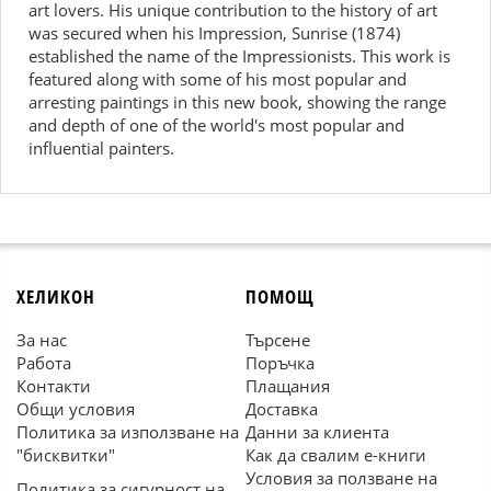
art lovers. His unique contribution to the history of art
was secured when his Impression, Sunrise (1874)
established the name of the Impressionists. This work is
featured along with some of his most popular and
arresting paintings in this new book, showing the range
and depth of one of the world's most popular and
influential painters.
ХЕЛИКОН
ПОМОЩ
За нас
Търсене
Работа
Поръчка
Контакти
Плащания
Общи условия
Доставка
Политика за използване на
Данни за клиента
"бисквитки"
Как да свалим е-книги
Условия за ползване на
Политика за сигурност на