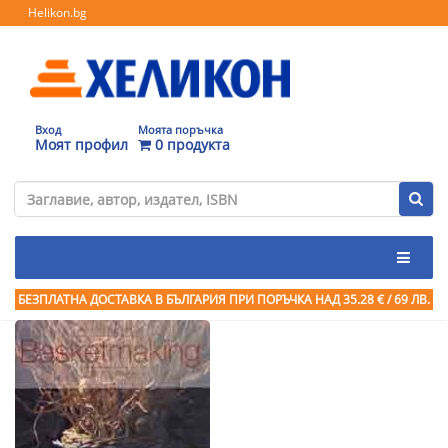
Helikon.bg
Вход
Моята поръчка
Моят профил
0 продукта
БЕЗПЛАТНА ДОСТАВКА В БЪЛГАРИЯ ПРИ ПОРЪЧКА
НАД 35.28 € / 69 ЛВ.