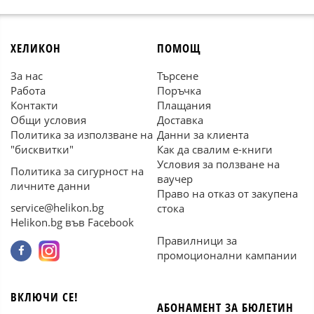
ХЕЛИКОН
ПОМОЩ
За нас
Търсене
Работа
Поръчка
Контакти
Плащания
Общи условия
Доставка
Политика за използване на
Данни за клиента
"бисквитки"
Как да свалим е-книги
Условия за ползване на
Политика за сигурност на
ваучер
личните данни
Право на отказ от закупена
service@helikon.bg
стока
Helikon.bg във Facebook
Правилници за
промоционални кампании
ВКЛЮЧИ СЕ!
АБОНАМЕНТ ЗА БЮЛЕТИН