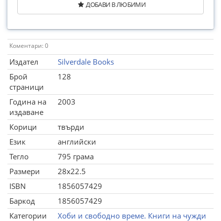
ДОБАВИ В ЛЮБИМИ
Коментари: 0
Издател
Silverdale Books
Брой
128
страници
Година на
2003
издаване
Корици
твърди
Език
английски
Тегло
795 грама
Размери
28x22.5
ISBN
1856057429
Баркод
1856057429
Категории
Хоби и свободно време. Книги на чужди