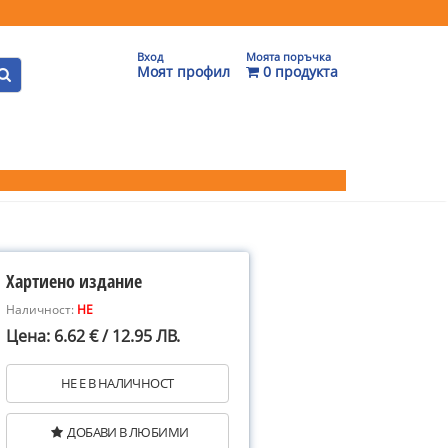
Вход
Моята поръчка
Моят профил
0 продукта
Хартиено издание
Наличност:
НЕ
Цена: 6.62 € / 12.95 ЛВ.
НЕ Е В НАЛИЧНОСТ
ДОБАВИ В ЛЮБИМИ