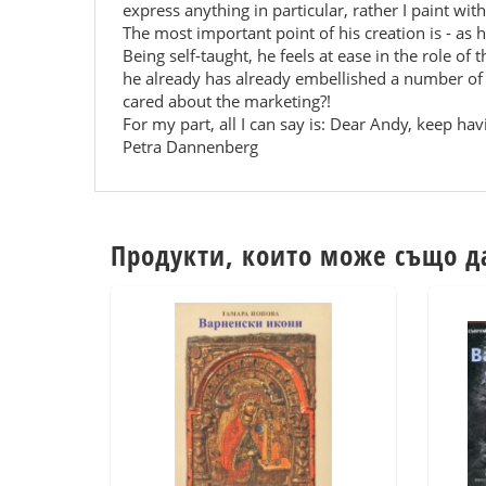
express anything in particular, rather I paint with t
The most important point of his creation is - as he
Being self-taught, he feels at ease in the role o
he already has already embellished a number of m
cared about the marketing?!
For my part, all I can say is: Dear Andy, keep ha
Petra Dannenberg
Продукти, които може също д