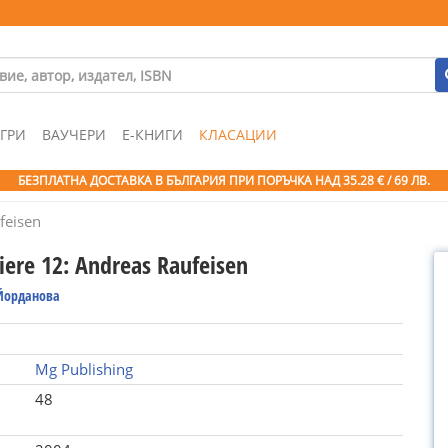
ГРИ
ВАУЧЕРИ
Е-КНИГИ
КЛАСАЦИИ
БЕЗПЛАТНА ДОСТАВКА В БЪЛГАРИЯ ПРИ ПОРЪЧКА
НАД 35.28 € / 69 ЛВ.
feisen
iere 12: Andreas Raufeisen
Йорданова
Mg Publishing
48