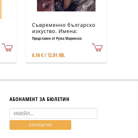
Съвременно българско
)
изкуство. Имена:
Божидар Бончев
Представен от Ружа Маринска
6.14 € / 12.01 ЛВ.
АБОНАМЕНТ ЗА БЮЛЕТИН