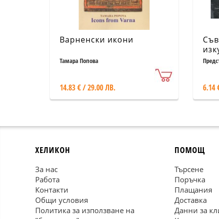
Варненски икони
Съв
изк
Вал
Тамара Попова
Предс
14.83 € / 29.00 ЛВ.
6.14 
ХЕЛИКОН
ПОМОЩ
За нас
Търсене
Работа
Поръчка
Контакти
Плащания
Общи условия
Доставка
Политика за използване на
Данни за кл