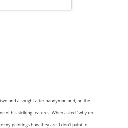
of two and a sought after handyman and, on the
one of his striking features. When asked "why do
ake my paintings how they are. I don't paint to