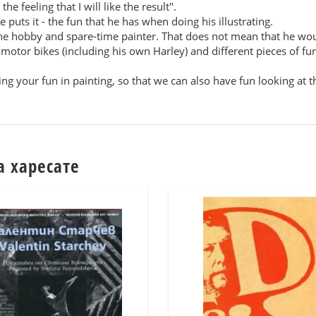
he feeling that I will like the result".
 puts it - the fun that he has when doing his illustrating.
f the hobby and spare-time painter. That does not mean that he wou
otor bikes (including his own Harley) and different pieces of fu
ving your fun in painting, so that we can also have fun looking at 
а харесате