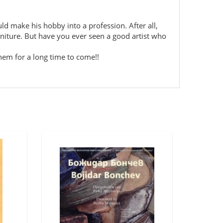
ld make his hobby into a profession. After all,
rniture. But have you ever seen a good artist who
them for a long time to come!!