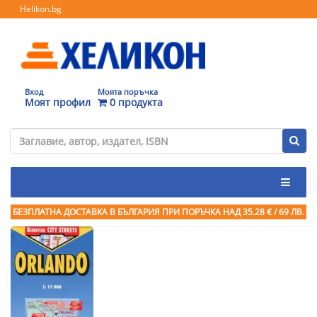
Helikon.bg
Вход
Моята поръчка
Моят профил
0 продукта
БЕЗПЛАТНА ДОСТАВКА В БЪЛГАРИЯ ПРИ ПОРЪЧКА
НАД 35.28 € / 69 ЛВ.