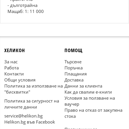
- дълготрайна
Мащаб: 1: 11 000
ХЕЛИКОН
ПОМОЩ
За нас
Търсене
Работа
Поръчка
Контакти
Плащания
Общи условия
Доставка
Политика за използване на
Данни за клиента
"бисквитки"
Как да свалим е-книги
Условия за ползване на
Политика за сигурност на
ваучер
личните данни
Право на отказ от закупена
service@helikon.bg
стока
Helikon.bg във Facebook