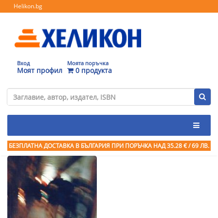
Helikon.bg
Вход
Моята поръчка
Моят профил
0 продукта
БЕЗПЛАТНА ДОСТАВКА В БЪЛГАРИЯ ПРИ ПОРЪЧКА
НАД 35.28 € / 69 ЛВ.