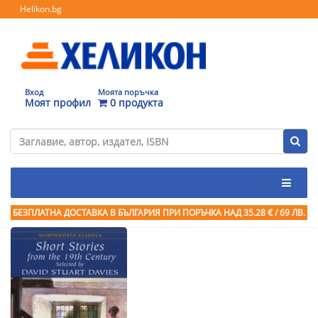
Helikon.bg
Вход
Моята поръчка
Моят профил
0 продукта
БЕЗПЛАТНА ДОСТАВКА В БЪЛГАРИЯ ПРИ ПОРЪЧКА
НАД 35.28 € / 69 ЛВ.