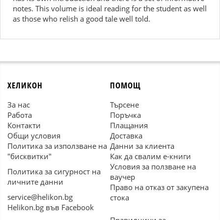
notes. This volume is ideal reading for the student as well
as those who relish a good tale well told.
ХЕЛИКОН
ПОМОЩ
За нас
Търсене
Работа
Поръчка
Контакти
Плащания
Общи условия
Доставка
Политика за използване на
Данни за клиента
"бисквитки"
Как да свалим е-книги
Условия за ползване на
Политика за сигурност на
ваучер
личните данни
Право на отказ от закупена
service@helikon.bg
стока
Helikon.bg във Facebook