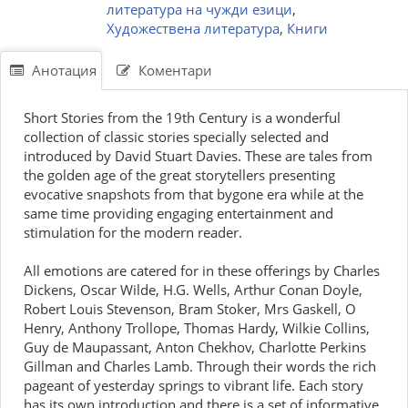
литература на чужди езици
,
Художествена литература
,
Книги
Анотация
Коментари
Short Stories from the 19th Century is a wonderful
collection of classic stories specially selected and
introduced by David Stuart Davies. These are tales from
the golden age of the great storytellers presenting
evocative snapshots from that bygone era while at the
same time providing engaging entertainment and
stimulation for the modern reader.
All emotions are catered for in these offerings by Charles
Dickens, Oscar Wilde, H.G. Wells, Arthur Conan Doyle,
Robert Louis Stevenson, Bram Stoker, Mrs Gaskell, O
Henry, Anthony Trollope, Thomas Hardy, Wilkie Collins,
Guy de Maupassant, Anton Chekhov, Charlotte Perkins
Gillman and Charles Lamb. Through their words the rich
pageant of yesterday springs to vibrant life. Each story
has its own introduction and there is a set of informative