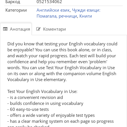
Баркод
0521534062
Категории
Английски език
,
Чужди езици:
Помагала, речници
,
Книги
Анотация
Коментари
Did you know that testing your English vocabulary could
be enjoyable? You can use this book alone, or in class,
and watch your rapid progress. Each test will build your
confidence and help you remember even 'problem'
words. You can use Test Your English Vocabulary in Use
on its own or along with the companion volume English
Vocabulary in Use elementary.
Test Your English Vocabulary in Use:
- is a convenient revision aid
- builds confidence in using vocabulary
- 60 easy-to-use tests
- offers a wide variety of enjoyable test types
- has a clear marking system on each page so progress