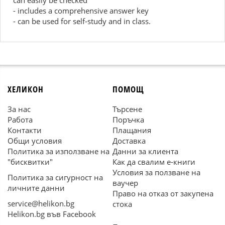
can easily be checked
- includes a comprehensive answer key
- can be used for self-study and in class.
ХЕЛИКОН
ПОМОЩ
За нас
Търсене
Работа
Поръчка
Контакти
Плащания
Общи условия
Доставка
Политика за използване на
Данни за клиента
"бисквитки"
Как да свалим е-книги
Условия за ползване на
Политика за сигурност на
ваучер
личните данни
Право на отказ от закупена
service@helikon.bg
стока
Helikon.bg във Facebook