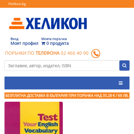
Helikon.bg
Вход
Моята поръчка
Моят профил
0 продукта
ПОРЪЧКИ ПО
ТЕЛЕФОНА
02 460 40 90
БЕЗПЛАТНА ДОСТАВКА В БЪЛГАРИЯ ПРИ ПОРЪЧКА
НАД 35.28 € / 69 ЛВ.