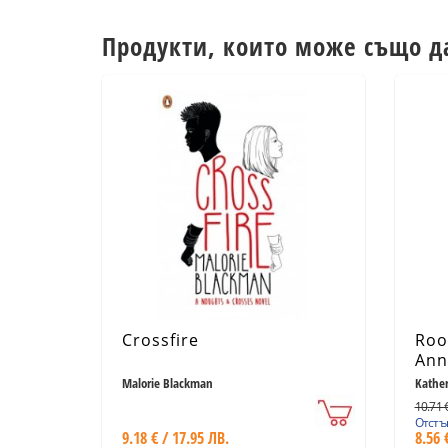
Продукти, които може също д
Crossfire
Roo
Ann
Malorie Blackman
Kather
10.71 €
Отстъп
9.18 € / 17.95 ЛВ.
8.56 