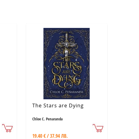
The Stars are Dying
Chloe C. Penaranda
19.40 € / 37.94 ЛВ.