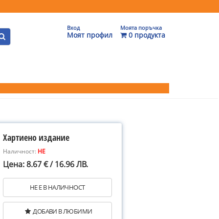
Вход
Моята поръчка
Моят профил
0 продукта
Хартиено издание
Наличност:
НЕ
Цена: 8.67 € / 16.96 ЛВ.
НЕ Е В НАЛИЧНОСТ
ДОБАВИ В ЛЮБИМИ