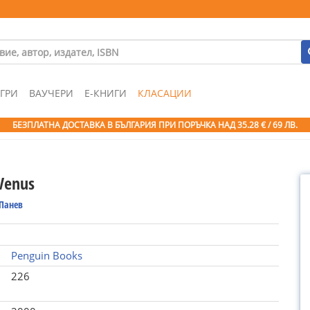
ГРИ
ВАУЧЕРИ
Е-КНИГИ
КЛАСАЦИИ
БЕЗПЛАТНА ДОСТАВКА В БЪЛГАРИЯ ПРИ ПОРЪЧКА
НАД 35.28 € / 69 ЛВ.
 Venus
 Панев
Penguin Books
226