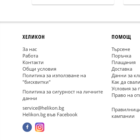
ХЕЛИКОН
ПОМОЩ
За нас
Търсене
Работа
Поръчка
Контакти
Плащания
Общи условия
Доставка
Политика за използване на
Данни за кл
"бисквитки"
Как да свал
Условия за 
Политика за сигурност на личните
Право на от
данни
service@helikon.bg
Правилници
Helikon.bg във Facebook
кампании