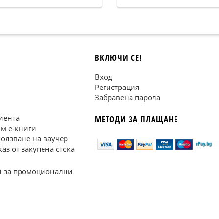
ВКЛЮЧИ СЕ!
Вход
Регистрация
Забравена парола
иента
МЕТОДИ ЗА ПЛАЩАНЕ
им е-книги
ползване на ваучер
каз от закупена стока
 за промоционални