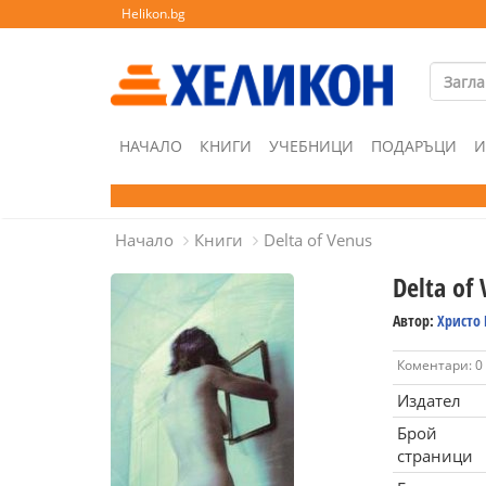
Helikon.bg
НАЧАЛО
КНИГИ
УЧЕБНИЦИ
ПОДАРЪЦИ
И
Начало
Книги
Delta of Venus
Delta of
Автор:
Христо
Коментари: 0
Издател
Брой
страници