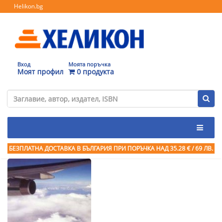
Helikon.bg
Вход
Моята поръчка
Моят профил
0 продукта
БЕЗПЛАТНА ДОСТАВКА В БЪЛГАРИЯ ПРИ ПОРЪЧКА
НАД 35.28 € / 69 ЛВ.