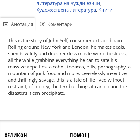
литература на чужди езици
,
Художествена литература
,
Книги
Анотация
Коментари
This is the story of John Self, consumer extraordinaire.
Rolling around New York and London, he makes deals,
spends wildly and does reckless movie-world business,
all the while grabbing everything he can to sate his
massive appetites: alcohol, tobacco, pills, pornography, a
mountain of junk food and more. Ceaselessly inventive
and thrillingly savage, this is a tale of life lived without
restraint; of money, the terrible things it can do and the
disasters it can precipitate.
ХЕЛИКОН
ПОМОЩ