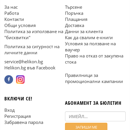
За нас
Търсене
Работа
Поръчка
Контакти
Плащания
Общи условия
Доставка
Политика за използване на
Данни за клиента
"бисквитки"
Как да свалим е-книги
Условия за ползване на
Политика за сигурност на
ваучер
личните данни
Право на отказ от закупена
service@helikon.bg
стока
Helikon.bg във Facebook
Правилници за
промоционални кампании
ВКЛЮЧИ СЕ!
АБОНАМЕНТ ЗА БЮЛЕТИН
Вход
Регистрация
Забравена парола