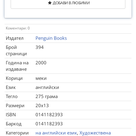
ДОБАВИ В ЛЮБИМИ
Коментари: 0
Издател
Penguin Books
Брой
394
страници
Година на
2000
издаване
Корици
меки
Език
английски
Тегло
275 грама
Размери
20x13
ISBN
0141182393
Баркод
0141182393
Категории
на английски език
,
Художествена