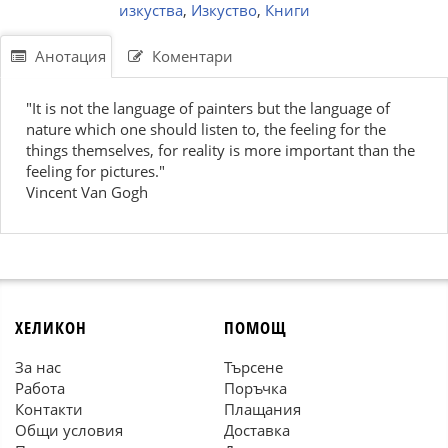
изкуства
,
Изкуство
,
Книги
Анотация
Коментари
"It is not the language of painters but the language of
nature which one should listen to, the feeling for the
things themselves, for reality is more important than the
feeling for pictures."
Vincent Van Gogh
ХЕЛИКОН
ПОМОЩ
За нас
Търсене
Работа
Поръчка
Контакти
Плащания
Общи условия
Доставка