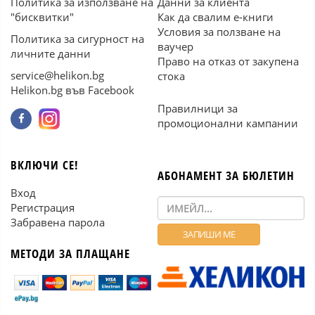
Политика за използване на
Данни за клиента
"бисквитки"
Как да свалим е-книги
Условия за ползване на
Политика за сигурност на
ваучер
личните данни
Право на отказ от закупена
service@helikon.bg
стока
Helikon.bg във Facebook
Правилници за
промоционални кампании
ВКЛЮЧИ СЕ!
АБОНАМЕНТ ЗА БЮЛЕТИН
Вход
Регистрация
Забравена парола
МЕТОДИ ЗА ПЛАЩАНЕ