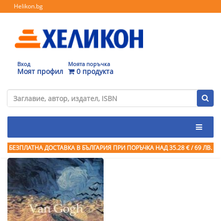
Helikon.bg
Вход
Моята поръчка
Моят профил
0 продукта
БЕЗПЛАТНА ДОСТАВКА В БЪЛГАРИЯ ПРИ ПОРЪЧКА
НАД 35.28 € / 69 ЛВ.