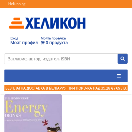
Helikon.bg
Вход
Моята поръчка
Моят профил
0 продукта
БЕЗПЛАТНА ДОСТАВКА В БЪЛГАРИЯ ПРИ ПОРЪЧКА
НАД 35.28 € / 69 ЛВ.