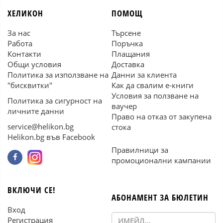
ХЕЛИКОН
ПОМОЩ
За нас
Търсене
Работа
Поръчка
Контакти
Плащания
Общи условия
Доставка
Политика за използване на
Данни за клиента
"бисквитки"
Как да свалим е-книги
Условия за ползване на
Политика за сигурност на
ваучер
личните данни
Право на отказ от закупена
service@helikon.bg
стока
Helikon.bg във Facebook
Правилници за
промоционални кампании
ВКЛЮЧИ СЕ!
АБОНАМЕНТ ЗА БЮЛЕТИН
Вход
Регистрация