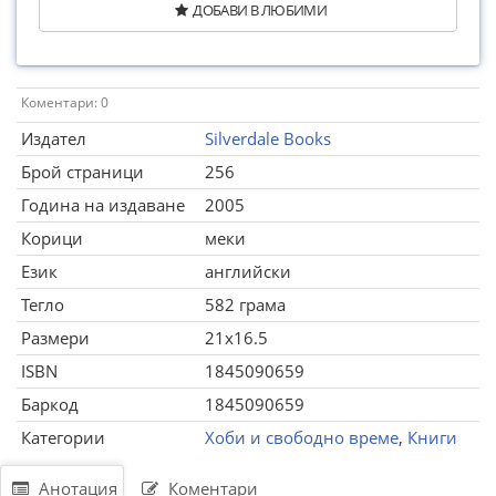
ДОБАВИ В ЛЮБИМИ
Коментари: 0
Издател
Silverdale Books
Брой страници
256
Година на издаване
2005
Корици
меки
Език
английски
Тегло
582 грама
Размери
21x16.5
ISBN
1845090659
Баркод
1845090659
Категории
Хоби и свободно време
,
Книги
Анотация
Коментари