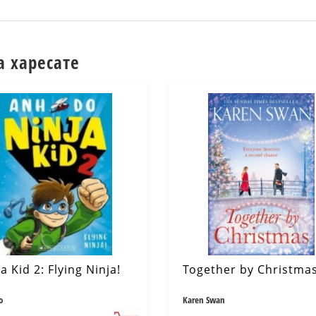
а харесате
a Kid 2: Flying Ninja!
Together by Christma
o
Karen Swan