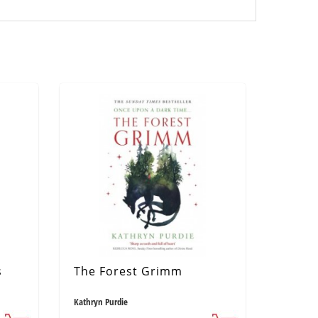
s
The Forest Grimm
Kathryn Purdie