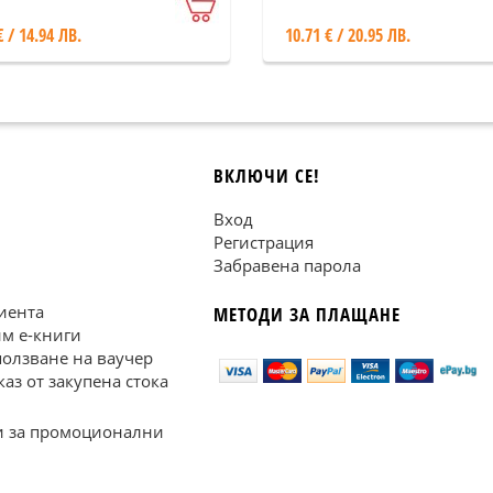
€ / 14.94 ЛВ.
10.71 € / 20.95 ЛВ.
ВКЛЮЧИ СЕ!
Вход
Регистрация
Забравена парола
иента
МЕТОДИ ЗА ПЛАЩАНЕ
им е-книги
ползване на ваучер
каз от закупена стока
 за промоционални