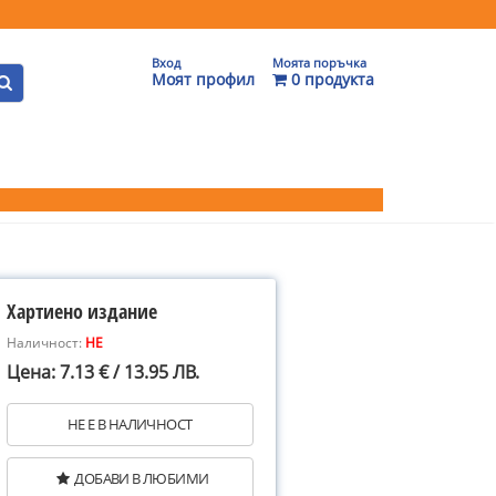
Вход
Моята поръчка
Моят профил
0 продукта
Хартиено издание
Наличност:
НЕ
Цена: 7.13 € / 13.95 ЛВ.
НЕ Е В НАЛИЧНОСТ
ДОБАВИ В ЛЮБИМИ