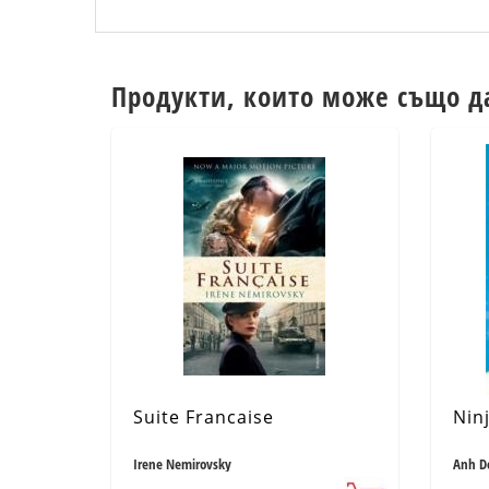
Продукти, които може също д
Suite Francaise
Ninj
Irene Nemirovsky
Anh D