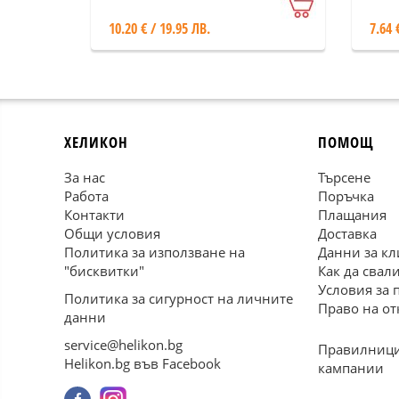
10.20 € / 19.95 ЛВ.
7.64 
ХЕЛИКОН
ПОМОЩ
За нас
Търсене
Работа
Поръчка
Контакти
Плащания
Общи условия
Доставка
Политика за използване на
Данни за кл
"бисквитки"
Как да свал
Условия за 
Политика за сигурност на личните
Право на от
данни
service@helikon.bg
Правилници
Helikon.bg във Facebook
кампании