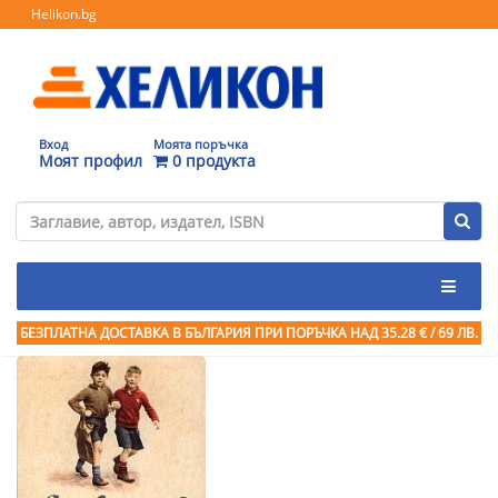
Helikon.bg
Вход
Моята поръчка
Моят профил
0 продукта
БЕЗПЛАТНА ДОСТАВКА В БЪЛГАРИЯ ПРИ ПОРЪЧКА
НАД 35.28 € / 69 ЛВ.