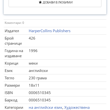
ДОБАВИ В ЛЮБИМИ
Коментари: 0
Издател
HarperCollins Publishers
Брой
426
страници
Година на
1996
издаване
Корици
меки
Език
английски
Тегло
230 грама
Размери
18x11
ISBN
0006510345
Баркод
0006510345
Категории
на английски език
,
Художествена