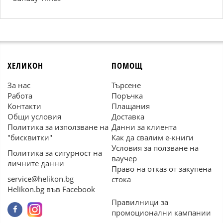
ХЕЛИКОН
ПОМОЩ
За нас
Търсене
Работа
Поръчка
Контакти
Плащания
Общи условия
Доставка
Политика за използване на
Данни за клиента
"бисквитки"
Как да свалим е-книги
Условия за ползване на
Политика за сигурност на
ваучер
личните данни
Право на отказ от закупена
service@helikon.bg
стока
Helikon.bg във Facebook
Правилници за
промоционални кампании