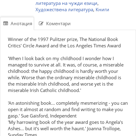
литература на чужди езици
,
Художествена литература
,
Книги
Анотация
Коментари
Winner of the 1997 Pulitzer prize, The National Book
Critics' Circle Award and the Los Angeles Times Award
'When I look back on my childhood I wonder how I
managed to survive at all. It was, of course, a miserable
childhood: the happy childhood is hardly worth your
while. Worse than the ordinary miserable childhood is
the miserable Irish childhood, and worse yet is the
miserable Irish Catholic childhood.'
'An astonishing book... completely mesmerizing - you can
open it almost at random and find writing to make you
gasp.' Sue Gaisford, Independent
'My harrowing book of the year award goes to Angela's
Ashes... but it's well worth the haunt.' Joanna Trollope,
Sunday Times