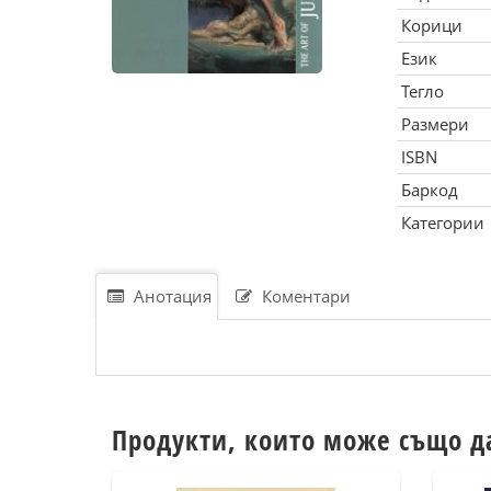
Корици
Език
Тегло
Размери
ISBN
Баркод
Категории
Анотация
Коментари
Продукти, които може също д