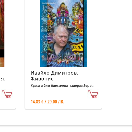
Ивайло Димитров.
тя.
Живопис
Краси и Сим Алексиеви- галерия &quot;
Възраждане &quot;
14.83 € / 29.00 ЛВ.