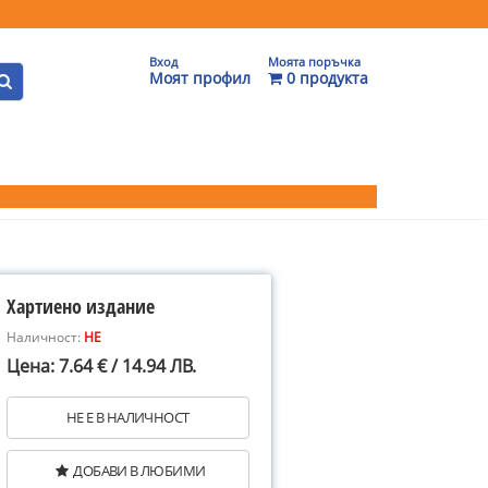
Вход
Моята поръчка
Моят профил
0 продукта
Хартиено издание
Наличност:
НЕ
Цена: 7.64 € / 14.94 ЛВ.
НЕ Е В НАЛИЧНОСТ
ДОБАВИ В ЛЮБИМИ