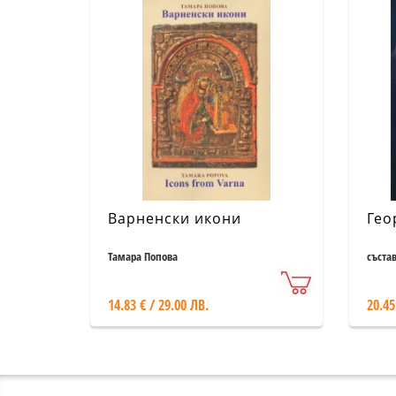
Варненски икони
Гео
Тамара Попова
съста
14.83 € / 29.00 ЛВ.
20.45