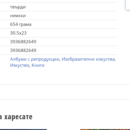
твърди
немски
654 грама
30.5x23
3936882649
3936882649
Албуми с репродукции
,
Изобразителни изкуства
,
Изкуство
,
Книги
а харесате