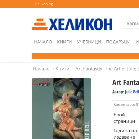
Helikon.bg
НАЧАЛО
КНИГИ
УЧЕБНИЦИ
ПОДАРЪЦИ
И
Начало
Книги
Art Fantastix: The Art of Julie 
Art Fanta
Автор:
Julie Bell
Коментари: 0
Брой
страници
Година на
издаване