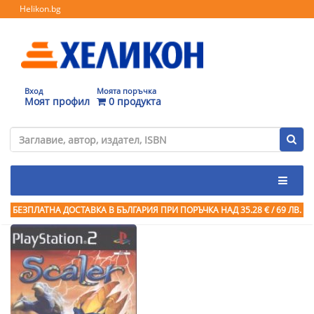
Helikon.bg
Вход
Моята поръчка
Моят профил
0 продукта
БЕЗПЛАТНА ДОСТАВКА В БЪЛГАРИЯ ПРИ ПОРЪЧКА
НАД 35.28 € / 69 ЛВ.