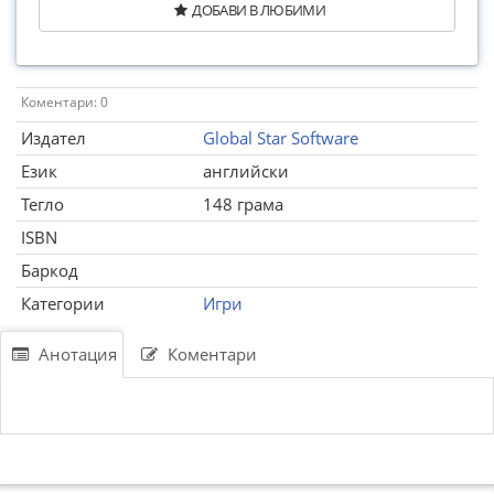
ДОБАВИ В ЛЮБИМИ
Коментари: 0
Издател
Global Star Software
Език
английски
Тегло
148 грама
ISBN
Баркод
Категории
Игри
Анотация
Коментари