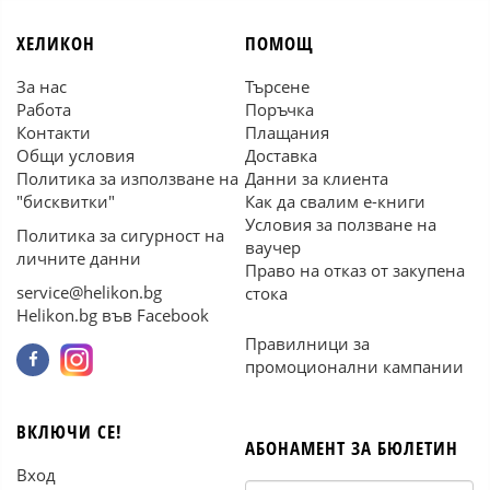
ХЕЛИКОН
ПОМОЩ
За нас
Търсене
Работа
Поръчка
Контакти
Плащания
Общи условия
Доставка
Политика за използване на
Данни за клиента
"бисквитки"
Как да свалим е-книги
Условия за ползване на
Политика за сигурност на
ваучер
личните данни
Право на отказ от закупена
service@helikon.bg
стока
Helikon.bg във Facebook
Правилници за
промоционални кампании
ВКЛЮЧИ СЕ!
АБОНАМЕНТ ЗА БЮЛЕТИН
Вход