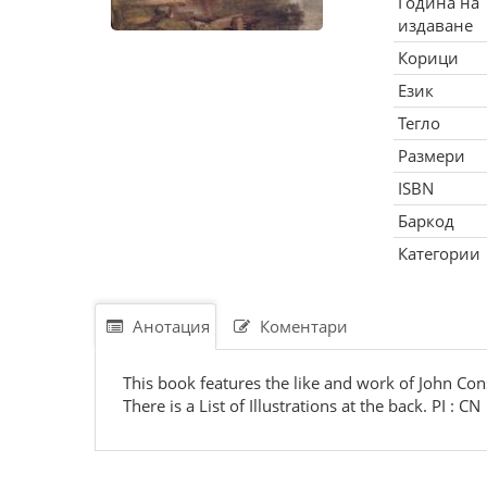
Година на
издаване
Корици
Език
Тегло
Размери
ISBN
Баркод
Категории
Анотация
Коментари
This book features the like and work of John Cons
There is a List of Illustrations at the back. PI : CN