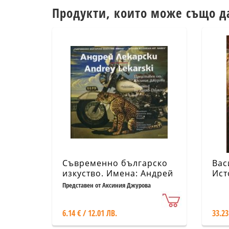
Продукти, които може също д
Съвременно българско
Вас
изкуство. Имена: Андрей
Ист
Лекарски
ром
Представен от Аксиния Джурова
6.14 € / 12.01 ЛВ.
33.23