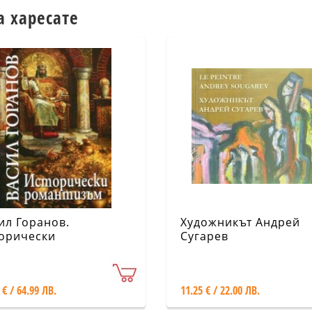
а харесате
ил Горанов.
Художникът Андрей
орически
Сугарев
антизъм
 € / 64.99 ЛВ.
11.25 € / 22.00 ЛВ.