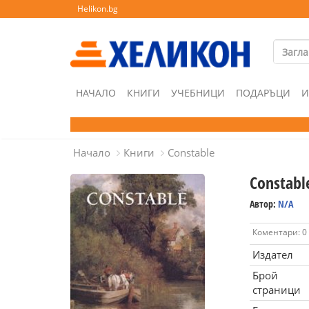
Helikon.bg
НАЧАЛО
КНИГИ
УЧЕБНИЦИ
ПОДАРЪЦИ
И
Начало
Книги
Constable
Constabl
Автор:
N/A
Коментари: 0
Издател
Брой
страници