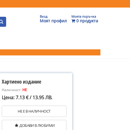
Вход
Моята поръчка
Моят профил
0 продукта
Хартиено издание
Наличност:
НЕ
Цена: 7.13 € / 13.95 ЛВ.
НЕ Е В НАЛИЧНОСТ
ДОБАВИ В ЛЮБИМИ