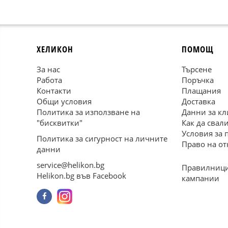
ХЕЛИКОН
ПОМОЩ
За нас
Търсене
Работа
Поръчка
Контакти
Плащания
Общи условия
Доставка
Политика за използване на
Данни за кл
"бисквитки"
Как да свал
Условия за 
Политика за сигурност на личните
Право на от
данни
service@helikon.bg
Правилници
Helikon.bg във Facebook
кампании