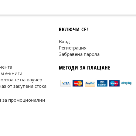
ВКЛЮЧИ СЕ!
Вход
Регистрация
Забравена парола
иента
МЕТОДИ ЗА ПЛАЩАНЕ
им е-книги
ползване на ваучер
каз от закупена стока
 за промоционални