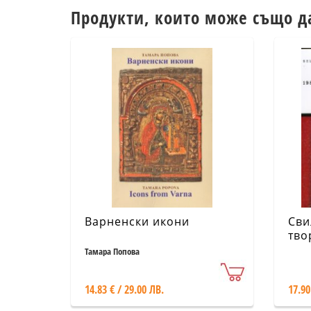
Продукти, които може също д
Варненски икони
Сви
тво
Тамара Попова
14.83 € / 29.00 ЛВ.
17.90