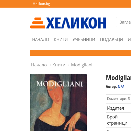
Helikon.bg
НАЧАЛО
КНИГИ
УЧЕБНИЦИ
ПОДАРЪЦИ
И
Начало
Книги
Modigliani
Modiglia
Автор:
N/A
Коментари: 0
Издател
Брой
страници