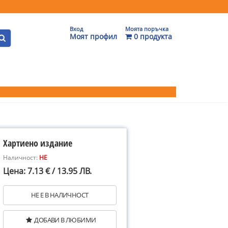
Вход
Моята поръчка
Моят профил
0 продукта
Хартиено издание
Наличност:
НЕ
Цена: 7.13 € / 13.95 ЛВ.
НЕ Е В НАЛИЧНОСТ
ДОБАВИ В ЛЮБИМИ