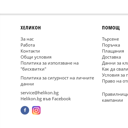
ХЕЛИКОН
ПОМОЩ
За нас
Търсене
Работа
Поръчка
Контакти
Плащания
Общи условия
Доставка
Политика за използване на
Данни за кл
"бисквитки"
Как да свал
Условия за 
Политика за сигурност на личните
Право на от
данни
service@helikon.bg
Правилници
Helikon.bg във Facebook
кампании