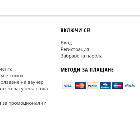
ВКЛЮЧИ СЕ!
Вход
Регистрация
Забравена парола
иента
МЕТОДИ ЗА ПЛАЩАНЕ
им е-книги
ползване на ваучер
каз от закупена стока
 за промоционални