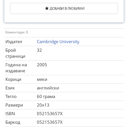
ДОБАВИ В ЛЮБИМИ
Коментари: 0
Издател
Cambridge University
Брой
32
страници
Година на
2005
издаване
Корици
меки
Език
английски
Тегло
60 грама
Размери
20x13
ISBN
052153657X
Баркод
052153657X