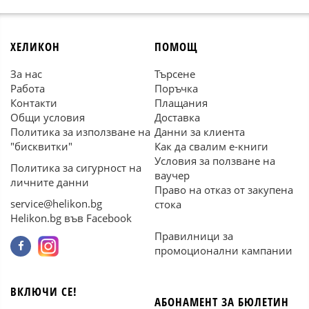
ХЕЛИКОН
ПОМОЩ
За нас
Търсене
Работа
Поръчка
Контакти
Плащания
Общи условия
Доставка
Политика за използване на
Данни за клиента
"бисквитки"
Как да свалим е-книги
Условия за ползване на
Политика за сигурност на
ваучер
личните данни
Право на отказ от закупена
service@helikon.bg
стока
Helikon.bg във Facebook
Правилници за
промоционални кампании
ВКЛЮЧИ СЕ!
АБОНАМЕНТ ЗА БЮЛЕТИН