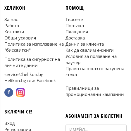
ХЕЛИКОН
ПОМОЩ
За нас
Търсене
Работа
Поръчка
Контакти
Плащания
Общи условия
Доставка
Политика за използване на
Данни за клиента
"бисквитки"
Как да свалим е-книги
Условия за ползване на
Политика за сигурност на
ваучер
личните данни
Право на отказ от закупена
service@helikon.bg
стока
Helikon.bg във Facebook
Правилници за
промоционални кампании
ВКЛЮЧИ СЕ!
АБОНАМЕНТ ЗА БЮЛЕТИН
Вход
Регистрация