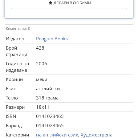
ДОБАВИ В ЛЮБИМИ
Коментари: 0
Издател
Penguin Books
Брой
428
страници
Година на
2006
издаване
Корици
меки
Език
английски
Тегло
318 грама
Размери
18x11
ISBN
0141023465
Баркод
0141023465
Категории
на английски език
,
Художествена