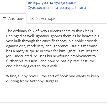
литература на чужди езици
,
Художествена литература
,
Книги
Анотация
Коментари
The ordinary folk of New Orleans seem to think he is
unhinged as well. Ignatius ignores them as he heaves his
vast bulk through the city's fleshpots in a noble crusade
against vice, modernity and ignorance. But his momma
has a nasty surprise in store for him. Ignatius must get a
job. Undaunted, he uses his newfound employment to
further his mission - and now he has a pirate costume
and a hot-dog cart to do it with ...
'A fine, funny novel ...the sort of book one wants to keep
quoting from' Anthony Burgess